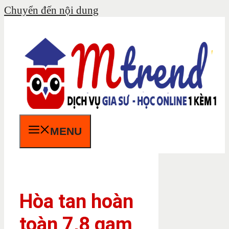
Chuyển đến nội dung
MENU
Hòa tan hoàn
toàn 7,8 gam