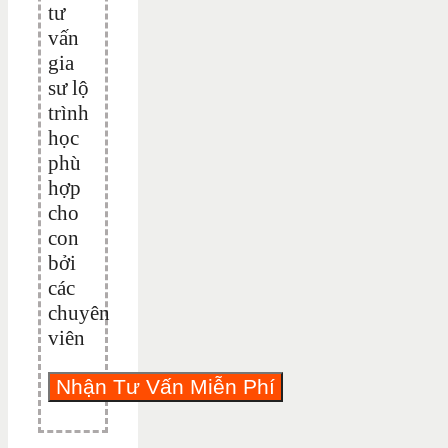
tư
vấn
gia
sư lộ
trình
học
phù
hợp
cho
con
bởi
các
chuyên
viên