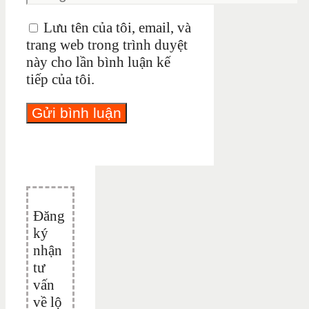
Lưu tên của tôi, email, và
trang web trong trình duyệt
này cho lần bình luận kế
tiếp của tôi.
Đăng
ký
nhận
tư
vấn
về lộ