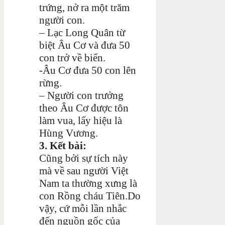
trứng, nở ra một trăm
người con.
– Lạc Long Quân từ
biệt Âu Cơ và đưa 50
con trở về biển.
-Âu Cơ đưa 50 con lên
rừng.
– Người con trưởng
theo Âu Cơ được tôn
làm vua, lấy hiệu là
Hùng Vương.
3. Kết bài:
Cũng bởi sự tích này
mà về sau người Việt
Nam ta thường xưng là
con Rồng cháu Tiên.Do
vậy, cứ mỗi lần nhắc
đến nguồn gốc của