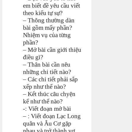
em biết đề yêu cầu viết
theo kiểu tự sự?
– Thông thường dàn
bài gồm mấy phần?
Nhiệm vụ của từng
phần?
– Mở bài cần giới thiệu
điều gì?
– Thân bài cần nêu
những chi tiết nào?
– Các chi tiết phải sắp
xếp như thế nào?
– Kết thúc câu chyện
kể như thế nào?
-: Viết đoạn mở bài
– : Viết đoạn Lạc Long
quân và Âu Cơ gặp
nhau và trở thành vợ