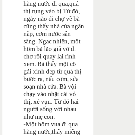
hàng nước đi qua,quả
thị rụng vào bị.Từ đó,
ngày nào đi chợ về bà
cũng thấy nhà cửa ngăn
nắp, cơm nước sẵn
sàng. Ngạc nhiên, một
hôm bà lão giả vờ đi
chợ rồi quay lại rình
xem. Bà thấy một cô
gái xinh đẹp từ quả thị
bước ra, nấu cơm, sửa
soạn nhà cửa. Bà vội
chạy vào nhặt cái vỏ
thị, xé vụn. Từ đó hai
người sống với nhau
như mẹ con.
-Một hôm vua đi qua
hàng nước,thấy miếng