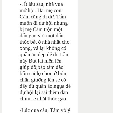
-. Ít lâu sau, nhà vua
mở hội. Hai mẹ con
Cám cũng đi dự. Tấm
muốn đi dự hội nhưng
bị mẹ Cám trộn một
đấu gạo với một đấu
thóc bắt ở nhà nhặt cho
xong, vả lại không có
quần áo đẹp để đi. Lần
này Bụt lại hiện lên
giúp đỡ,bảo tấm đào
bốn cái lọ chôn ở bốn
chân giường lên sẽ có
đầy đủ quần áo,ngựa để
dự hội lại sai thêm đàn
chim sẻ nhặt thóc gạo.
-Lúc qua cầu, Tấm vô ý