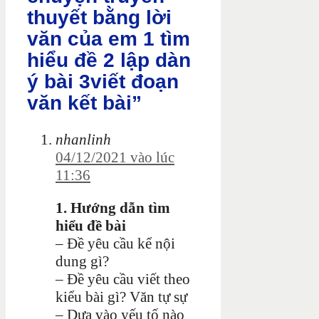
thuyết bằng lời
văn của em 1 tìm
hiểu đề 2 lập dàn
ý bài 3viết đoạn
văn kết bài”
nhanlinh
04/12/2021 vào lúc
11:36
1. Hướng dẫn tìm
hiểu đề bài
– Đề yêu cầu kể nội
dung gì?
– Đề yêu cầu viết theo
kiểu bài gì? Văn tự sự
– Dựa vào yếu tố nào