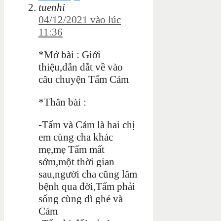
tuenhi
04/12/2021 vào lúc
11:36
*Mở bài : Giới
thiệu,dẫn dắt về vào
câu chuyện Tấm Cám
*Thân bài :
-Tấm và Cám là hai chị
em cùng cha khác
mẹ,mẹ Tấm mất
sớm,một thời gian
sau,người cha cũng lâm
bệnh qua đời,Tấm phải
sống cùng dì ghẻ và
Cám