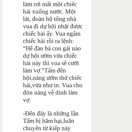
làm rơi mất một chiếc
hài xuống nước. Một
lát, đoàn hộ tống nhà
vua đi dự hội nhặt được
chiếc hài ấy. Vua ngắm
chiếc hài rồi ra lệnh:
“Hễ đàn bà con gái nào
dự hội ướm vừa chiếc
hài này thì vua sẽ cưới
làm vợ.”Tấm đến
hội,nàng ướm thử chiếc
hài,vừa như in. Vua cho
đón nàng về dinh làm
vợ.
-Đến đây là những lần
Tấm bị hãm hại,luân
chuyển từ kiếp này