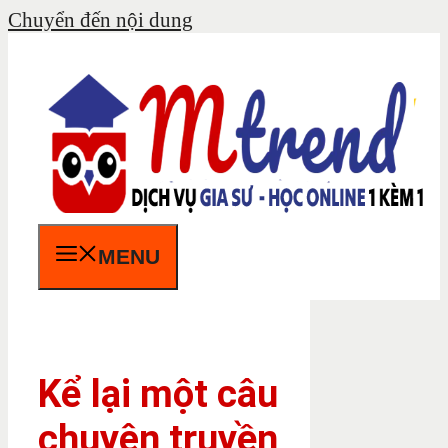
Chuyển đến nội dung
MENU
Kể lại một câu
chuyện truyền