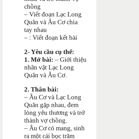
chồng
– Viết đoạn Lạc Long
Quân và Âu Cơ chia
tay nhau
– : Viết đoạn kết bài
2- Yêu cầu cụ thể:
1. Mở bài:
– Giới thiệu
nhân vật Lạc Long
Quân và Âu Cơ.
2. Thân bài:
– Âu Cơ và Lạc Long
Quân gặp nhau, đem
lòng yêu thương và trở
thành vợ chồng.
– Âu Cơ có mang, sinh
ra một cái bọc trăm