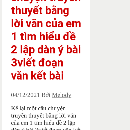
thuyết bằng
lời văn của em
1 tìm hiểu đề
2 lập dàn ý bài
3viết đoạn
văn kết bài
04/12/2021
Bởi
Melody
Kể lại một câu chuyện
truyền thuyết bằng lời văn
của em 1 tìm hiểu đề 2 lập