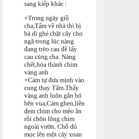
sang kiếp khác :
+Trong ngày giỗ
cha,Tấm về nhà thì bị
bà dì ghẻ chặt cây cho
ngã trong lúc nàng
đang trèo cau để lấy
cau cúng cha. Nàng
chết,hóa thành chim
vàng anh
+Cám tự đưa mình vào
cung thay Tấm.Thấy
vàng anh luôn gắn bó
bên vua,Cám ghen,liền
đem chim cho mèo ăn
rồi chôn lông chim
ngoài vườn. Chỗ đó
mọc lên một cây xoan