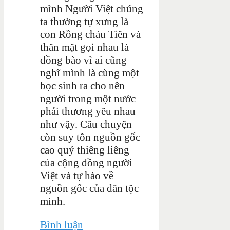
mình Người Việt chúng
ta thường tự xưng là
con Rồng cháu Tiên và
thân mật gọi nhau là
đồng bào vì ai cũng
nghĩ mình là cùng một
bọc sinh ra cho nên
người trong một nước
phải thương yêu nhau
như vậy. Câu chuyện
còn suy tôn nguồn gốc
cao quý thiêng liêng
của cộng đồng người
Việt và tự hào về
nguồn gốc của dân tộc
mình.
Bình luận