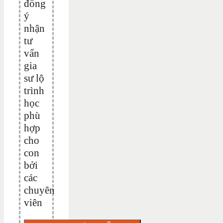
đồng
ý
nhận
tư
vấn
gia
sư lộ
trình
học
phù
hợp
cho
con
bởi
các
chuyên
viên