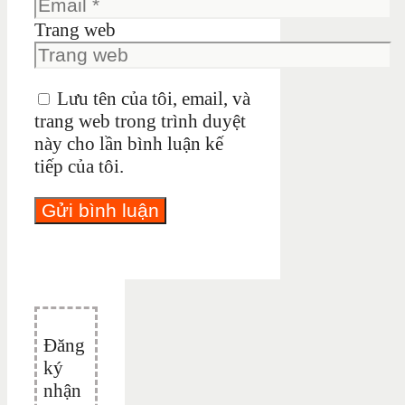
Trang web
Lưu tên của tôi, email, và
trang web trong trình duyệt
này cho lần bình luận kế
tiếp của tôi.
Đăng
ký
nhận