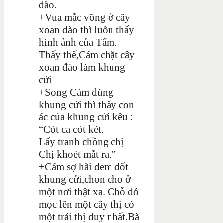
đào.
+Vua mắc võng ở cây
xoan đào thì luôn thấy
hình ảnh của Tấm.
Thấy thế,Cám chặt cây
xoan đào làm khung
cửi
+Song Cám dùng
khung cửi thì thấy con
ác của khung cửi kêu :
“Cót ca cót két.
Lấy tranh chồng chị
Chị khoét mắt ra.”
+Cám sợ hãi đem đốt
khung cửi,chon cho ở
một nơi thật xa. Chỗ đó
mọc lên một cây thị có
một trái thị duy nhất.Bà