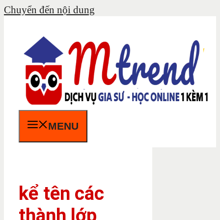
Chuyển đến nội dung
MENU
kể tên các
thành lớp