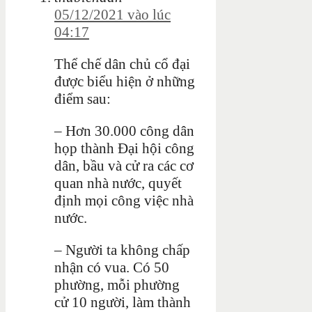
05/12/2021 vào lúc
04:17
Thể chế dân chủ cổ đại
được biểu hiện ở những
điểm sau:
– Hơn 30.000 công dân
họp thành Đại hội công
dân, bầu và cử ra các cơ
quan nhà nước, quyết
định mọi công việc nhà
nước.
– Người ta không chấp
nhận có vua. Có 50
phường, mỗi phường
cử 10 người, làm thành