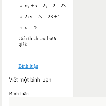
⇔ xy + x – 2y – 2 = 23
⇔ 2xy – 2y = 23 + 2
⇔ x = 25
Giải thích các bước
giải:
Bình luận
Viết một bình luận
Bình luận