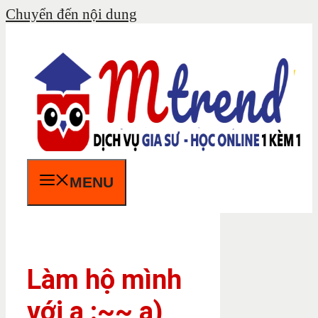
Chuyển đến nội dung
MENU
Làm hộ mình
với ạ :~~ a)