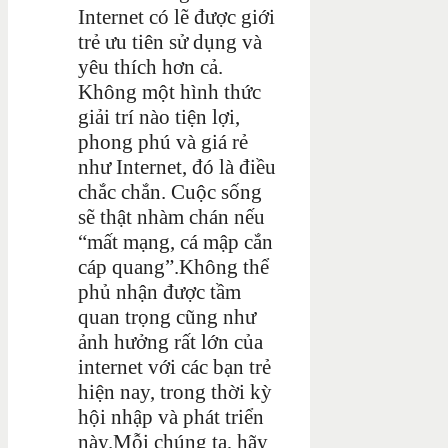
Internet có lẽ được giới
trẻ ưu tiên sử dụng và
yêu thích hơn cả.
Không một hình thức
giải trí nào tiện lợi,
phong phú và giá rẻ
như Internet, đó là điều
chắc chắn. Cuộc sống
sẽ thật nhàm chán nếu
“mất mạng, cá mập cắn
cáp quang”.
Không thể
phủ nhận được tầm
quan trọng cũng như
ảnh hưởng rất lớn của
internet với các bạn trẻ
hiện nay, trong thời kỳ
hội nhập và phát triển
này.
Mỗi chúng ta, hãy