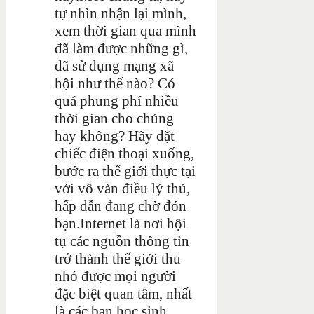
tự nhìn nhận lại mình,
xem thời gian qua mình
đã làm được những gì,
đã sử dụng mạng xã
hội như thế nào? Có
quá phung phí nhiều
thời gian cho chúng
hay không? Hãy đặt
chiếc điện thoại xuống,
bước ra thế giới thực tại
với vô vàn điều lý thú,
hấp dẫn đang chờ đón
bạn.Internet là nơi hội
tụ các nguồn thông tin
trở thành thế giới thu
nhỏ được mọi người
đặc biệt quan tâm, nhất
là các bạn học sinh,