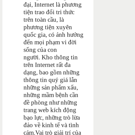
đại, Internet là phương
tiện trao đổi tri thức
trên toàn cầu, là
phương tiện xuyên
quốc gia, có ảnh hưởng
đến mọi phạm vi đời
sống của con
người.
Kho thông tin
trên Internet rất đa
dạng, bao gồm những
thông tin quý giá lẫn
những sản phẩm xấu,
những mầm bệnh cần
đề phòng như những
trang web kích động
bạo lực, những trò lừa
đảo về kinh tế và tình
cảm.
Vai trò giải trí của