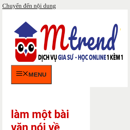
Chuyển đến nội dung
MENU
làm một bài
văn nói về