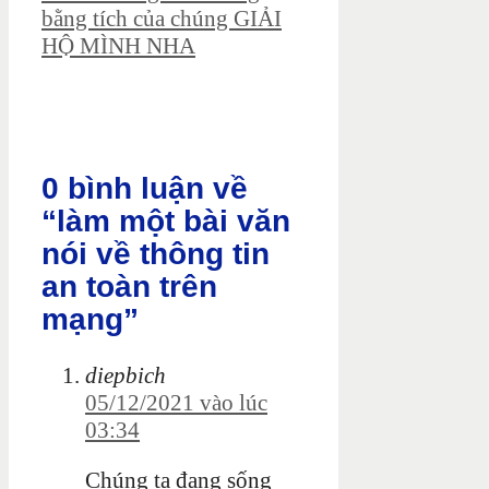
bằng tích của chúng GIẢI
HỘ MÌNH NHA
0 bình luận về
“làm một bài văn
nói về thông tin
an toàn trên
mạng”
diepbich
05/12/2021 vào lúc
03:34
Chúng ta đang sống