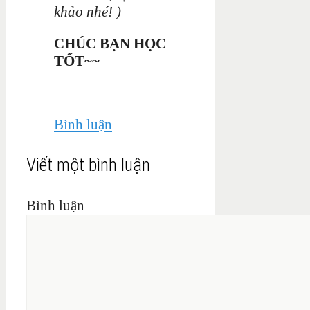
khảo nhé! )
CHÚC BẠN HỌC
TỐT~~
Bình luận
Viết một bình luận
Bình luận