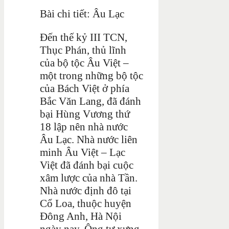
Bài chi tiết: Âu Lạc
Đến thế kỷ III TCN,
Thục Phán, thủ lĩnh
của bộ tộc Âu Việt –
một trong những bộ tộc
của Bách Việt ở phía
Bắc Văn Lang, đã đánh
bại Hùng Vương thứ
18 lập nên nhà nước
Âu Lạc. Nhà nước liên
minh Âu Việt – Lạc
Việt đã đánh bại cuộc
xâm lược của nhà Tần.
Nhà nước định đô tại
Cổ Loa, thuộc huyện
Đông Anh, Hà Nội
ngày nay. Ông tự xưng