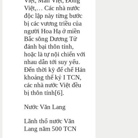
Việt, Mân Việt, Đông
Việt,… Các nhà nước
độc lập này từng bước
bị các vương triều của
người Hoa Hạ ở miền
Bắc sông Dương Tử
đánh bại thôn tính,
hoặc là tự nội chiến với
nhau dẫn tới suy yếu.
Đến thời kỳ đế chế Hán
khoảng thế kỷ I TCN,
các nhà nước Việt đều
bị thôn tính[6].
Nước Văn Lang
Lãnh thổ nước Văn
Lang năm 500 TCN