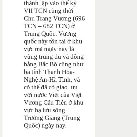
thành lập vào thế kỷ
VII TCN cùng thời
Chu Trang Vương (696
TCN – 682 TCN) ở
Trung Quốc. Vương
quốc này tồn tại ở khu
vực mà ngày nay là
vùng trung du và đồng
bằng Bắc Bộ cũng như
ba tỉnh Thanh Hóa-
Nghệ An-Hà Tĩnh, và
có thể đã có giao lưu
với nước Việt của Việt
Vương Câu Tiễn ở khu
vực hạ lưu sông
Trường Giang (Trung
Quốc) ngày nay.