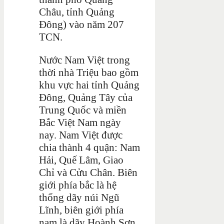
Châu, tỉnh Quảng
Đông) vào năm 207
TCN.
Nước Nam Việt trong
thời nhà Triệu bao gồm
khu vực hai tỉnh Quảng
Đông, Quảng Tây của
Trung Quốc và miền
Bắc Việt Nam ngày
nay. Nam Việt được
chia thành 4 quận: Nam
Hải, Quế Lâm, Giao
Chỉ và Cửu Chân. Biên
giới phía bắc là hệ
thống dãy núi Ngũ
Lĩnh, biên giới phía
nam là dãy Hoành Sơn.