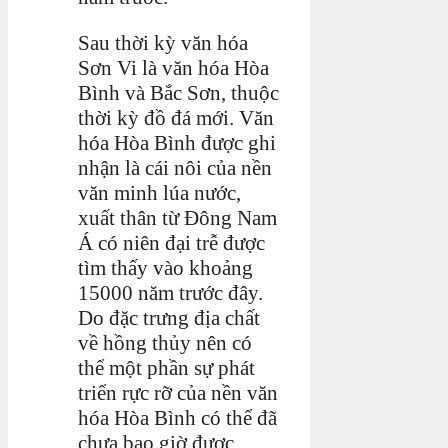
Sau thời kỳ văn hóa
Sơn Vi là văn hóa Hòa
Bình và Bắc Sơn, thuộc
thời kỳ đồ đá mới. Văn
hóa Hòa Bình được ghi
nhận là cái nôi của nền
văn minh lúa nước,
xuất thân từ Đông Nam
Á có niên đại trễ được
tìm thấy vào khoảng
15000 năm trước đây.
Do đặc trưng địa chất
về hồng thủy nên có
thể một phần sự phát
triển rực rỡ của nền văn
hóa Hòa Bình có thể đã
chưa bao giờ được