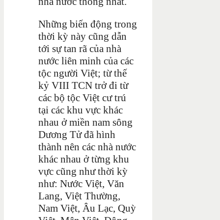
nhà nước thống nhất.
Những biến động trong
thời kỳ này cũng dẫn
tới sự tan rã của nhà
nước liên minh của các
tộc người Việt; từ thế
kỷ VIII TCN trở đi từ
các bộ tộc Việt cư trú
tại các khu vực khác
nhau ở miền nam sông
Dương Tử đã hình
thành nên các nhà nước
khác nhau ở từng khu
vực cũng như thời kỳ
như: Nước Việt, Văn
Lang, Việt Thường,
Nam Việt, Âu Lạc, Quỳ