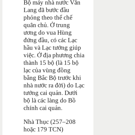
Bộ máy nhà nước Văn
Lang đã bước đầu
phỏng theo thể chế
quân chủ. Ở trung
ương do vua Hùng
đứng đầu, có các Lạc
hầu và Lạc tướng giúp
việc. Ở địa phương chia
thành 15 bộ (là 15 bộ
lạc của vùng đồng
bằng Bắc Bộ trước khi
nhà nước ra đời) do Lạc
tướng cai quản. Dưới
bộ là các làng do Bồ
chính cai quản.
Nhà Thục (257–208
hoặc 179 TCN)