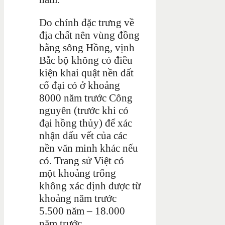
Do chính đặc trưng về
địa chất nên vùng đồng
bằng sông Hồng, vịnh
Bắc bộ không có điều
kiện khai quật nền đất
cổ đại có ở khoảng
8000 năm trước Công
nguyên (trước khi có
đại hồng thủy) để xác
nhận dấu vết của các
nền văn minh khác nếu
có. Trang sử Việt có
một khoảng trống
không xác định được từ
khoảng năm trước
5.500 năm – 18.000
năm trước.