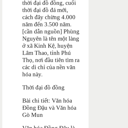
thời đại đồ đồng, cuối
thời đại đồ đá mới,
cách đây chừng 4.000
năm đến 3.500 năm.
[cần dẫn nguồn] Phùng
Nguyên là tên một làng
ở xã Kinh Kệ, huyện
Lâm Thao, tỉnh Phú
Thọ, nơi đầu tiên tìm ra
các di chỉ của nền văn
hóa này.
Thời đại đồ đồng
Bài chi tiết: Văn hóa
Đồng Đậu và Văn hóa
Gò Mun
Văn hóa Đồng Đậu là