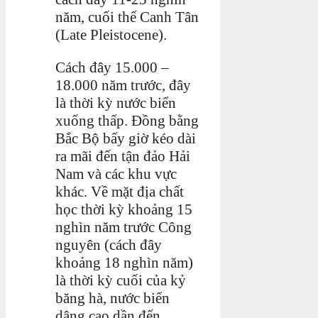
năm, cuối thế Canh Tân
(Late Pleistocene).
Cách đây 15.000 –
18.000 năm trước, đây
là thời kỳ nước biển
xuống thấp. Đồng bằng
Bắc Bộ bấy giờ kéo dài
ra mãi đến tận đảo Hải
Nam và các khu vực
khác. Về mặt địa chất
học thời kỳ khoảng 15
nghìn năm trước Công
nguyên (cách đây
khoảng 18 nghìn năm)
là thời kỳ cuối của kỷ
băng hà, nước biển
dâng cao dần đến