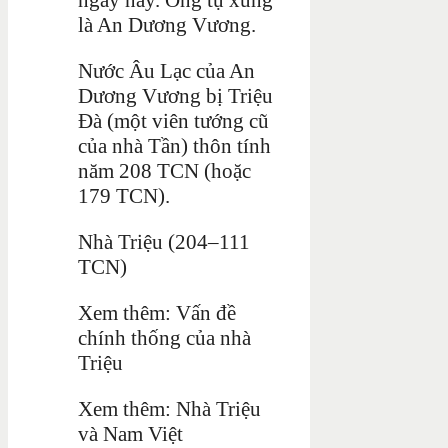
là An Dương Vương.
Nước Âu Lạc của An
Dương Vương bị Triệu
Đà (một viên tướng cũ
của nhà Tần) thôn tính
năm 208 TCN (hoặc
179 TCN).
Nhà Triệu (204–111
TCN)
Xem thêm: Vấn đề
chính thống của nhà
Triệu
Xem thêm: Nhà Triệu
và Nam Việt