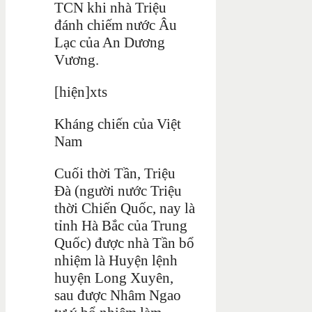
TCN khi nhà Triệu
đánh chiếm nước Âu
Lạc của An Dương
Vương.
[hiện]xts
Kháng chiến của Việt
Nam
Cuối thời Tần, Triệu
Đà (người nước Triệu
thời Chiến Quốc, nay là
tỉnh Hà Bắc của Trung
Quốc) được nhà Tần bổ
nhiệm là Huyện lệnh
huyện Long Xuyên,
sau được Nhâm Ngao