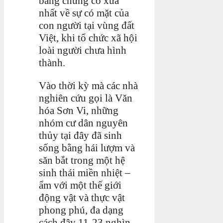
bằng chứng cổ xưa
nhất về sự có mặt của
con người tại vùng đất
Việt, khi tổ chức xã hội
loài người chưa hình
thành.
Vào thời kỳ mà các nhà
nghiên cứu gọi là Văn
hóa Sơn Vi, những
nhóm cư dân nguyên
thủy tại đây đã sinh
sống bằng hái lượm và
săn bắt trong một hệ
sinh thái miền nhiệt –
ẩm với một thế giới
động vật và thực vật
phong phú, đa dạng
cách đây 11-23 nghìn