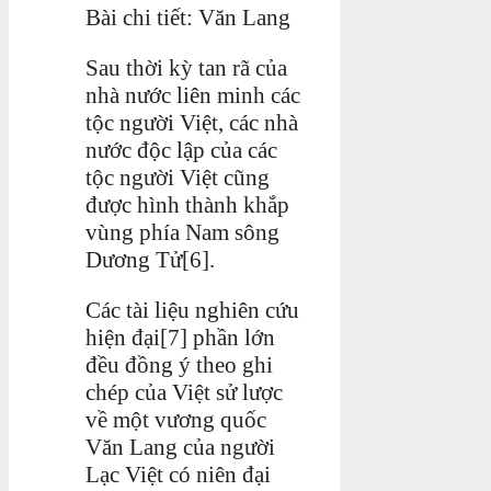
Bài chi tiết: Văn Lang
Sau thời kỳ tan rã của
nhà nước liên minh các
tộc người Việt, các nhà
nước độc lập của các
tộc người Việt cũng
được hình thành khắp
vùng phía Nam sông
Dương Tử[6].
Các tài liệu nghiên cứu
hiện đại[7] phần lớn
đều đồng ý theo ghi
chép của Việt sử lược
về một vương quốc
Văn Lang của người
Lạc Việt có niên đại