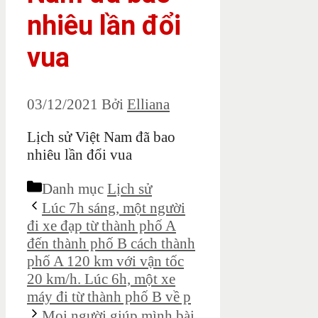
nhiêu lần đổi
vua
03/12/2021
Bởi
Elliana
Lịch sử Việt Nam đã bao
nhiêu lần đổi vua
Danh mục
Lịch sử
Lúc 7h sáng, một người
đi xe đạp từ thành phố A
đến thành phố B cách thành
phố A 120 km với vận tốc
20 km/h. Lúc 6h, một xe
máy đi từ thành phố B về p
Mọi người giúp mình bài