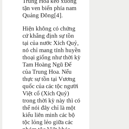
Trung Hoa kéo xuống
tận ven biển phía nam
Quảng Đông[4].
Hiện không có chứng
cứ khẳng định sự tồn
tại của nước Xích Quỷ,
nó chỉ mang tính huyền
thoại giống như thời kỳ
Tam Hoàng Ngũ Đế
của Trung Hoa. Nếu
thực sự tồn tại Vương
quốc của các tộc người
Việt cổ (Xích Quỷ)
trong thời kỳ này thì có
thể nói đây chỉ là một
kiểu liên minh các bộ
tộc lỏng lẻo giữa các