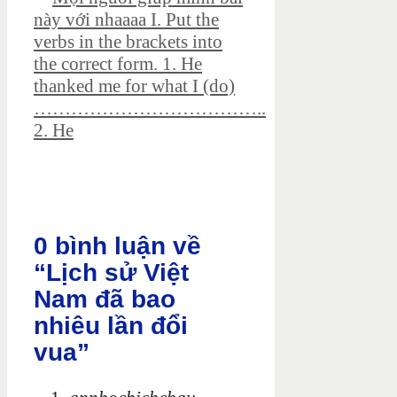
này với nhaaaa I. Put the
verbs in the brackets into
the correct form. 1. He
thanked me for what I (do)
………………………………..
2. He
0 bình luận về
“Lịch sử Việt
Nam đã bao
nhiêu lần đổi
vua”