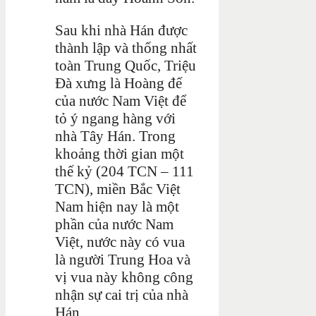
Sau khi nhà Hán được
thành lập và thống nhất
toàn Trung Quốc, Triệu
Đà xưng là Hoàng đế
của nước Nam Việt để
tỏ ý ngang hàng với
nhà Tây Hán. Trong
khoảng thời gian một
thế kỷ (204 TCN – 111
TCN), miền Bắc Việt
Nam hiện nay là một
phần của nước Nam
Việt, nước này có vua
là người Trung Hoa và
vị vua này không công
nhận sự cai trị của nhà
Hán.