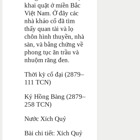
khai quật ở miền Bắc
Việt Nam. Ở đây các
nhà khảo cổ đã tìm
thấy quan tài và lọ
chôn hình thuyền, nhà
sàn, và bằng chứng về
phong tục ăn trầu và
nhuộm răng đen.
Thời kỳ cổ đại (2879–
111 TCN)
Kỷ Hồng Bàng (2879–
258 TCN)
Nước Xích Quỷ
Bài chi tiết: Xích Quỷ