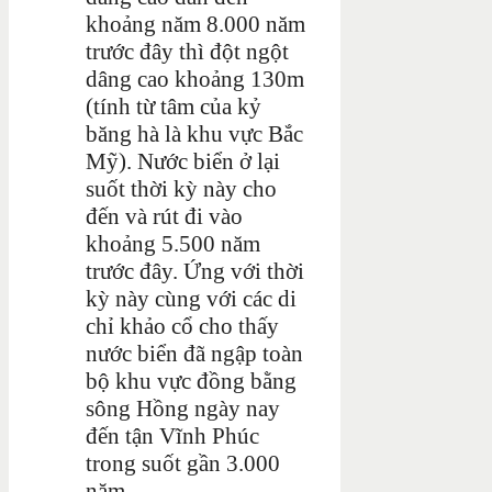
khoảng năm 8.000 năm
trước đây thì đột ngột
dâng cao khoảng 130m
(tính từ tâm của kỷ
băng hà là khu vực Bắc
Mỹ). Nước biển ở lại
suốt thời kỳ này cho
đến và rút đi vào
khoảng 5.500 năm
trước đây. Ứng với thời
kỳ này cùng với các di
chỉ khảo cổ cho thấy
nước biển đã ngập toàn
bộ khu vực đồng bằng
sông Hồng ngày nay
đến tận Vĩnh Phúc
trong suốt gần 3.000
năm.