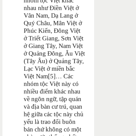
nhóm tộc Việt khác
nhau như Điền Việt ở
Vân Nam, Dạ Lang ở
Quý Châu, Mân Việt ở
Phúc Kiến, Đông Việt
ở Triết Giang, Sơn Việt
ở Giang Tây, Nam Việt
ở Quảng Đông, Âu Việt
(Tây Âu) ở Quảng Tây,
Lạc Việt ở miền bắc
Việt Nam[5]… Các
nhóm tộc Việt này có
nhiều điểm khác nhau
về ngôn ngữ, tập quán
và địa bàn cư trú, quan
hệ giữa các tộc này chủ
yếu là trao đổi buôn
bán chứ không có một