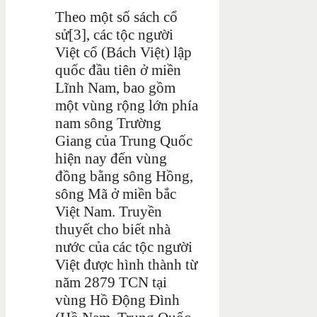
Theo một số sách cổ
sử[3], các tộc người
Việt cổ (Bách Việt) lập
quốc đầu tiên ở miền
Lĩnh Nam, bao gồm
một vùng rộng lớn phía
nam sông Trường
Giang của Trung Quốc
hiện nay đến vùng
đồng bằng sông Hồng,
sông Mã ở miền bắc
Việt Nam. Truyền
thuyết cho biết nhà
nước của các tộc người
Việt được hình thành từ
năm 2879 TCN tại
vùng Hồ Động Đình