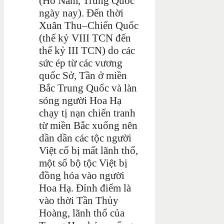
(Hồ Nam, Trung Quốc
ngày nay). Đến thời
Xuân Thu–Chiến Quốc
(thế kỷ VIII TCN đến
thế kỷ III TCN) do các
sức ép từ các vương
quốc Sở, Tần ở miền
Bắc Trung Quốc và làn
sóng người Hoa Hạ
chạy tị nạn chiến tranh
từ miền Bắc xuống nên
dần dần các tộc người
Việt cổ bị mất lãnh thổ,
một số bộ tộc Việt bị
đồng hóa vào người
Hoa Hạ. Đỉnh điểm là
vào thời Tần Thủy
Hoàng, lãnh thổ của