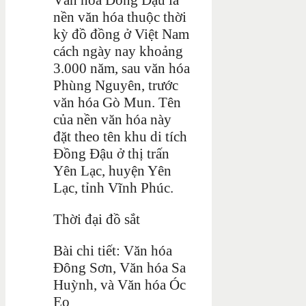
nền văn hóa thuộc thời
kỳ đồ đồng ở Việt Nam
cách ngày nay khoảng
3.000 năm, sau văn hóa
Phùng Nguyên, trước
văn hóa Gò Mun. Tên
của nền văn hóa này
đặt theo tên khu di tích
Đồng Đậu ở thị trấn
Yên Lạc, huyện Yên
Lạc, tỉnh Vĩnh Phúc.
Thời đại đồ sắt
Bài chi tiết: Văn hóa
Đông Sơn, Văn hóa Sa
Huỳnh, và Văn hóa Óc
Eo