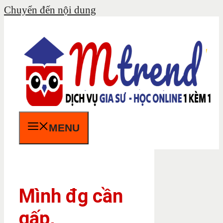
Chuyển đến nội dung
MENU
Mình đg cần
gấp,