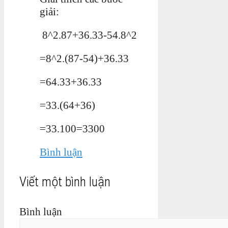
giải:
8^2.87+36.33-54.8^2
=8^2.(87-54)+36.33
=64.33+36.33
=33.(64+36)
=33.100=3300
Bình luận
Viết một bình luận
Bình luận