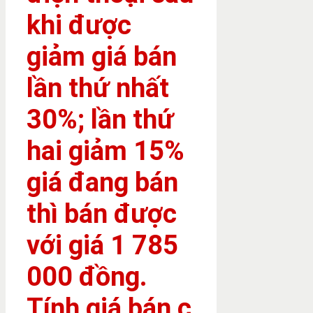
khi được
giảm giá bán
lần thứ nhất
30%; lần thứ
hai giảm 15%
giá đang bán
thì bán được
với giá 1 785
000 đồng.
Tính giá bán c