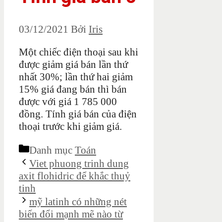
03/12/2021
Bởi
Iris
Một chiếc điện thoại sau khi
được giảm giá bán lần thứ
nhất 30%; lần thứ hai giảm
15% giá đang bán thì bán
được với giá 1 785 000
đồng. Tính giá bán của điện
thoại trước khi giảm giá.
Danh mục
Toán
Viet phuong trinh dung
axit flohidric để khắc thuỷ
tinh
mỹ latinh có những nét
biến đổi mạnh mẽ nào từ