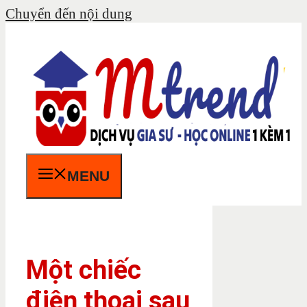
Chuyển đến nội dung
MENU
Một chiếc
điện thoại sau