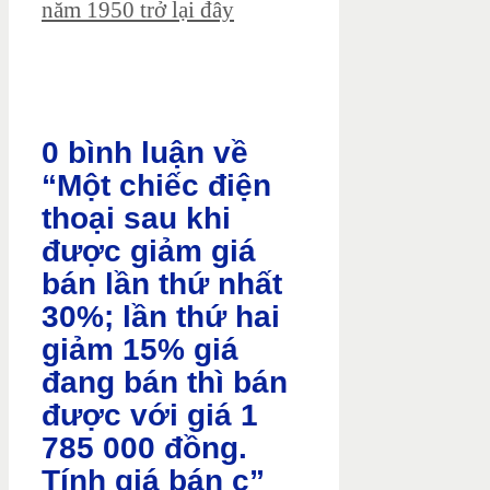
năm 1950 trở lại đây
0 bình luận về
“Một chiếc điện
thoại sau khi
được giảm giá
bán lần thứ nhất
30%; lần thứ hai
giảm 15% giá
đang bán thì bán
được với giá 1
785 000 đồng.
Tính giá bán c”