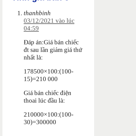
thanhbinh
03/12/2021 vào lúc
04:59
Đáp án:Giá bán chiếc
đt sau lần giảm giá thứ
nhất là:
178500×100:(100-
15)=210 000
Giá bán chiếc điện
thoai lúc đầu là:
210000×100:(100-
30)=300000