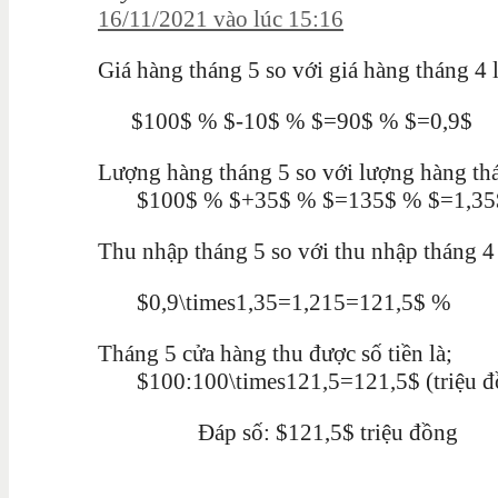
16/11/2021 vào lúc 15:16
Giá hàng tháng 5 so với giá hàng tháng 4 l
$100$ % $-10$ % $=90$ % $=0,9$
Lượng hàng tháng 5 so với lượng hàng thá
$100$ % $+35$ % $=135$ % $=1,3
Thu nhập tháng 5 so với thu nhập tháng 4 
$0,9\times1,35=1,215=121,5$ %
Tháng 5 cửa hàng thu được số tiền là;
$100:100\times121,5=121,5$ (triệu đ
Đáp số: $121,5$ triệu đồng