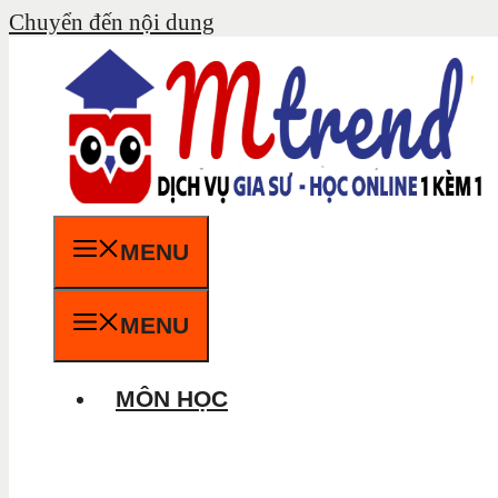
Chuyển đến nội dung
MENU
MENU
MÔN HỌC