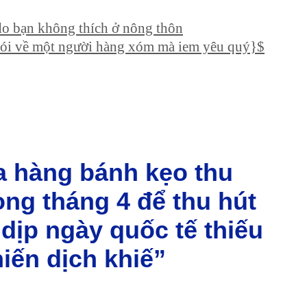
 do bạn không thích ở nông thôn
) nói về một người hàng xóm mà iem yêu quý}$
a hàng bánh kẹo thu
ong tháng 4 để thu hút
dịp ngày quốc tế thiếu
iến dịch khiế”