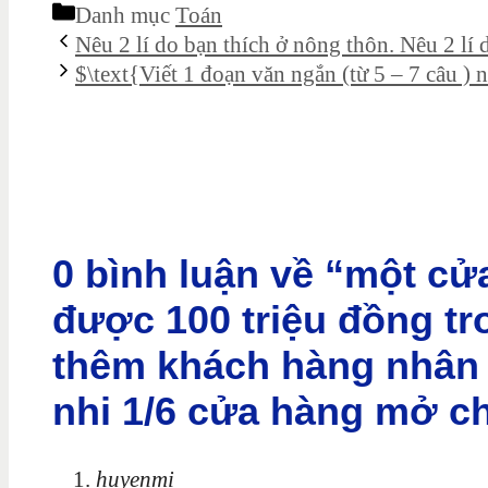
Danh mục
Toán
Nêu 2 lí do bạn thích ở nông thôn. Nêu 2 lí
$\text{Viết 1 đoạn văn ngắn (từ 5 – 7 câu 
0 bình luận về “một cử
được 100 triệu đồng tr
thêm khách hàng nhân 
nhi 1/6 cửa hàng mở ch
huyenmi