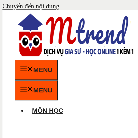
Chuyển đến nội dung
MENU
MENU
MÔN HỌC