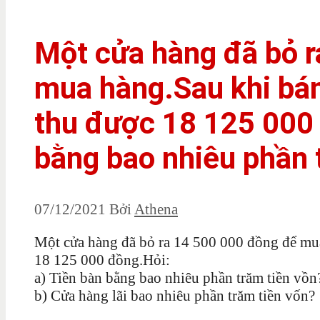
Một cửa hàng đã bỏ 
mua hàng.Sau khi bá
thu được 18 125 000 
bằng bao nhiêu phần 
07/12/2021
Bởi
Athena
Một cửa hàng đã bỏ ra 14 500 000 đồng để mua
18 125 000 đồng.Hỏi:
a) Tiền bàn bằng bao nhiêu phần trăm tiền vồn
b) Cửa hàng lãi bao nhiêu phần trăm tiền vốn?