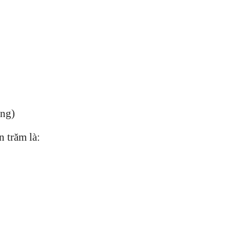
ồng)
n trăm là: