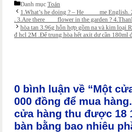
Danh mục
Toán
1.What’s he doing ? – He ____ me English.
. 3.Are there ___ flower in the garden ? 4.Than
hòa tan 3.96g hỗn hợp gồm na và kim loại R
đ hcl 2M .Để trung hòa hết axit dư cần 180ml
0 bình luận về “Một cử
000 đồng để mua hàng.
cửa hàng thu được 18 1
bàn bằng bao nhiêu phầ