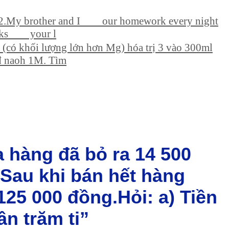
 2.My brother and I ___ our homework every night
ks ___ your l
 (có khối lượng lớn hơn Mg) hóa trị 3 vào 300ml
 đ naoh 1M. Tìm
a hàng đã bỏ ra 14 500
Sau khi bán hết hàng
25 000 đồng.Hỏi: a) Tiền
n trăm ti”