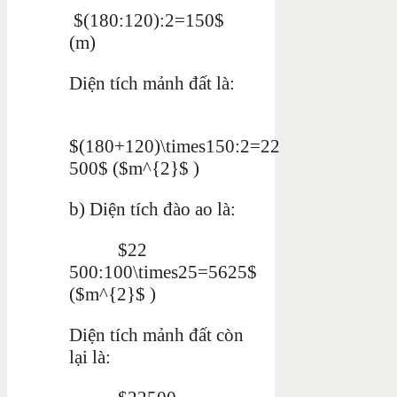
$(180:120):2=150$
(m)
Diện tích mảnh đất là:
$(180+120)\times150:2=22
500$ ($m^{2}$ )
b) Diện tích đào ao là:
$22
500:100\times25=5625$
($m^{2}$ )
Diện tích mảnh đất còn
lại là: