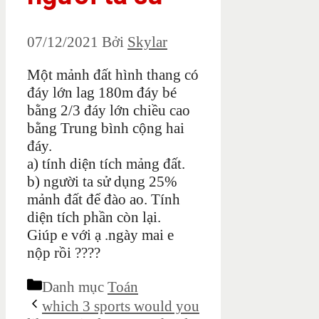
07/12/2021
Bởi
Skylar
Một mảnh đất hình thang có
đáy lớn lag 180m đáy bé
bằng 2/3 đáy lớn chiều cao
bằng Trung bình cộng hai
đáy.
a) tính diện tích mảng đất.
b) người ta sử dụng 25%
mảnh đất để đào ao. Tính
diện tích phần còn lại.
Giúp e với ạ .ngày mai e
nộp rồi ????
Danh mục
Toán
which 3 sports would you