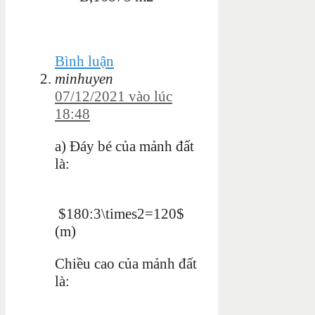
Bình luận
minhuyen
07/12/2021 vào lúc
18:48
a) Đáy bé của mảnh đất
là:
$180:3\times2=120$
(m)
Chiều cao của mảnh đất
là: