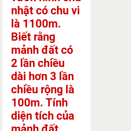
nhật có chu vi
là 1100m.
Biết rằng
mảnh đất có
2 lần chiều
dài hơn 3 lần
chiều rộng là
100m. Tính
diện tích của
mảnh đất