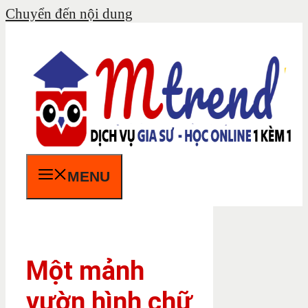
Chuyển đến nội dung
MENU
Một mảnh
vườn hình chữ