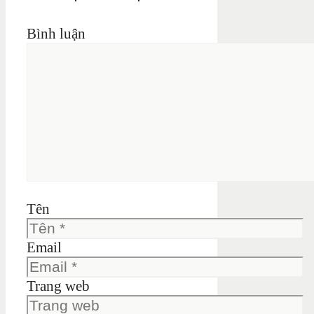
Bình luận
Tên
Email
Trang web