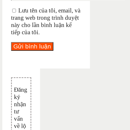
Lưu tên của tôi, email, và
trang web trong trình duyệt
này cho lần bình luận kế
tiếp của tôi.
Đăng
ký
nhận
tư
vấn
về lộ