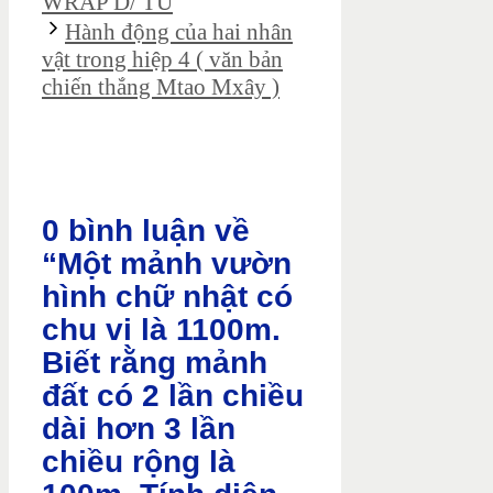
WRAP D/ TU
Hành động của hai nhân
vật trong hiệp 4 ( văn bản
chiến thắng Mtao Mxây )
0 bình luận về
“Một mảnh vườn
hình chữ nhật có
chu vi là 1100m.
Biết rằng mảnh
đất có 2 lần chiều
dài hơn 3 lần
chiều rộng là