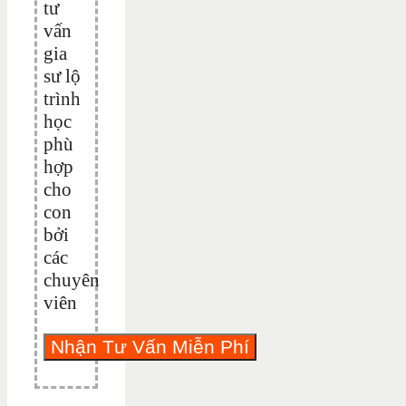
tư
vấn
gia
sư lộ
trình
học
phù
hợp
cho
con
bởi
các
chuyên
viên