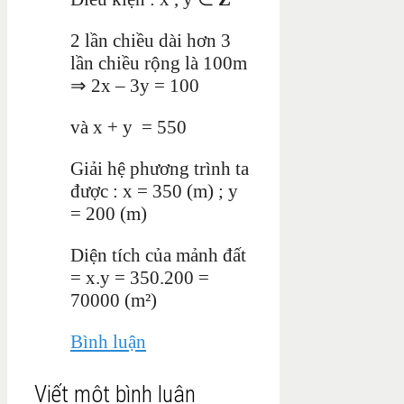
2 lần chiều dài hơn 3
lần chiều rộng là 100m
⇒ 2x – 3y = 100
và x + y = 550
Giải hệ phương trình ta
được : x = 350 (m) ; y
= 200 (m)
Diện tích của mảnh đất
= x.y = 350.200 =
70000 (m²)
Bình luận
Viết một bình luận