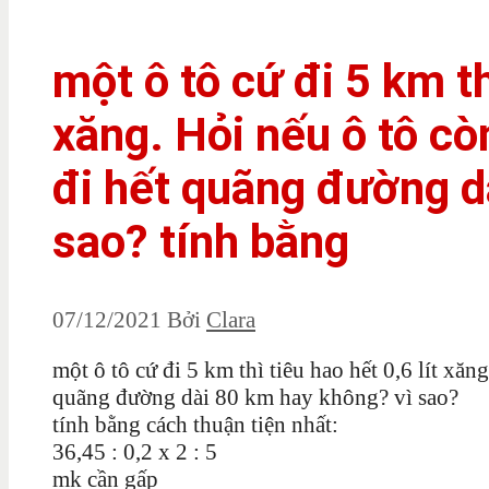
một ô tô cứ đi 5 km th
xăng. Hỏi nếu ô tô còn
đi hết quãng đường d
sao? tính bằng
07/12/2021
Bởi
Clara
một ô tô cứ đi 5 km thì tiêu hao hết 0,6 lít xăng
quãng đường dài 80 km hay không? vì sao?
tính bằng cách thuận tiện nhất:
36,45 : 0,2 x 2 : 5
mk cần gấp