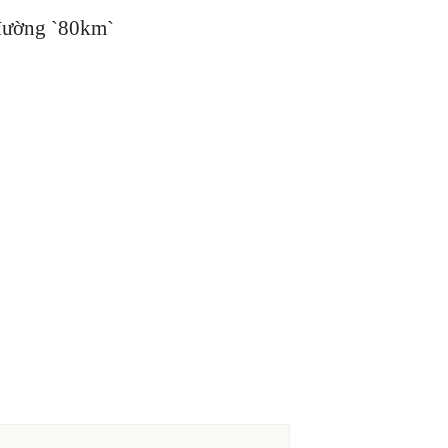
 đường `80km`