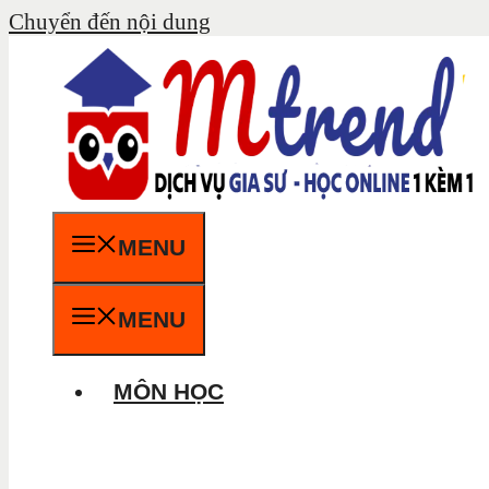
Chuyển đến nội dung
MENU
MENU
MÔN HỌC