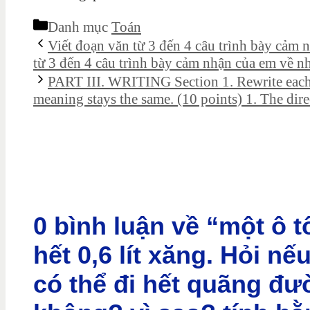
Danh mục
Toán
Viết đoạn văn từ 3 đến 4 câu trình bày cảm
từ 3 đến 4 câu trình bày cảm nhận của em về 
PART III. WRITING Section 1. Rewrite each s
meaning stays the same. (10 points) 1. The dire
0 bình luận về “một ô t
hết 0,6 lít xăng. Hỏi nếu
có thể đi hết quãng đư