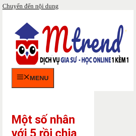
Chuyển đến nội dung
MENU
Một số nhân
với 5 rồi chia