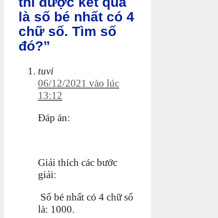
thì được kết quả
là số bé nhất có 4
chữ số. Tìm số
đó?”
tuvi
06/12/2021 vào lúc
13:12
Đáp án:
Giải thích các bước
giải:
Số bé nhất có 4 chữ số
là: 1000.