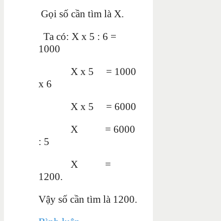
Gọi số cần tìm là X.
Ta có: X x 5 : 6 =
1000
X x 5 = 1000
x 6
X x 5 = 6000
X = 6000
: 5
X =
1200.
Vậy số cần tìm là 1200.