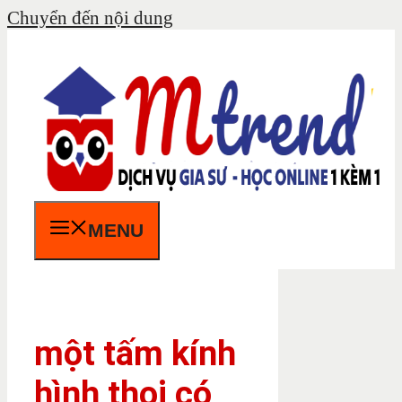
Chuyển đến nội dung
MENU
một tấm kính
hình thoi có