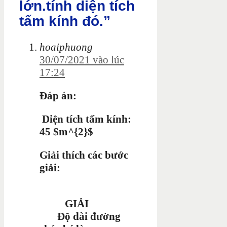
lớn.tính diện tích
tấm kính đó.”
hoaiphuong
30/07/2021 vào lúc
17:24
Đáp án:
Diện tích tấm kính:
45 $m^{2}$
Giải thích các bước
giải:
GIẢI
Độ dài đường