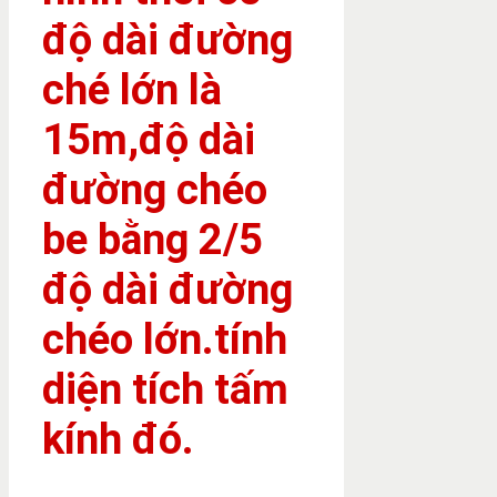
độ dài đường
ché lớn là
15m,độ dài
đường chéo
be bằng 2/5
độ dài đường
chéo lớn.tính
diện tích tấm
kính đó.