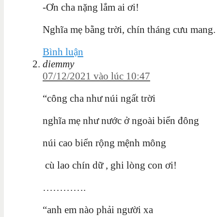
-Ơn cha nặng lắm ai ơi!
Nghĩa mẹ bằng trời, chín tháng cưu mang.
Bình luận
diemmy
07/12/2021 vào lúc 10:47
“công cha như núi ngất trời
nghĩa mẹ như nước ở ngoài biển đông
núi cao biển rộng mệnh mông
cù lao chín dữ , ghi lòng con ơi!
………….
“anh em nào phải người xa