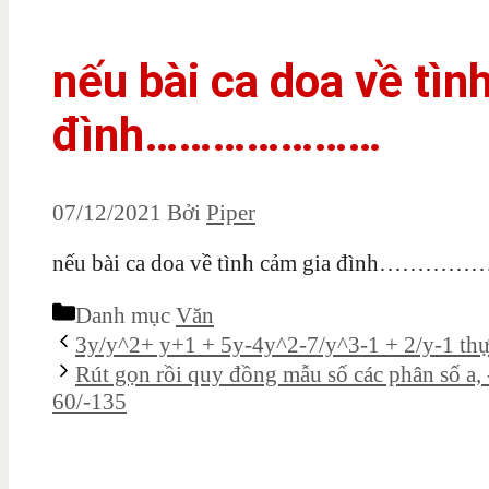
nếu bài ca doa về tìn
đình…………………
07/12/2021
Bởi
Piper
nếu bài ca doa về tình cảm gia đình……
Danh mục
Văn
3y/y^2+ y+1 + 5y-4y^2-7/y^3-1 + 2/y-1 thực 
Rút gọn rồi quy đồng mẫu số các phân số a,
60/-135