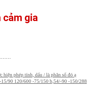
h cảm gia
……………
hiện phép tính, dấu / là phân số đó ạ
 -15/90 120/600 -75/150 b,54/-90 -150/288