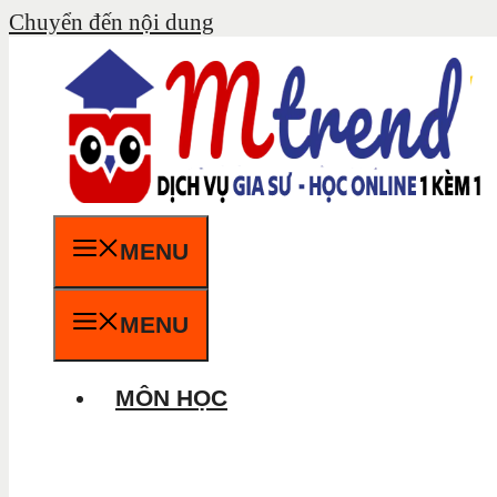
Chuyển đến nội dung
MENU
MENU
MÔN HỌC