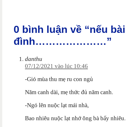
0 bình luận về “nếu bài
đình…………………”
danthu
07/12/2021 vào lúc 10:46
-Gió mùa thu mẹ ru con ngủ
Năm canh dài, mẹ thức đủ năm canh.
-Ngó lên nuộc lạt mái nhà,
Bao nhiêu nuộc lạt nhớ ông bà bấy nhiêu.