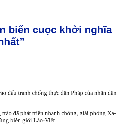
ễn biến cuọc khởi nghĩa
nhất”
rào đấu tranh chống thực dân Pháp của nhân dân
 trào đã phát triển nhanh chóng, giải phóng Xa-
ùng biên giới Lào-Việt.