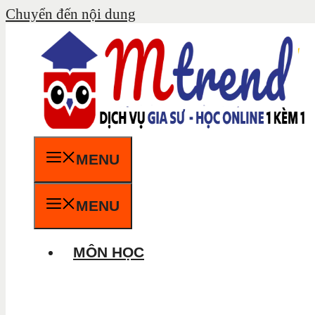
Chuyển đến nội dung
MENU
MENU
MÔN HỌC