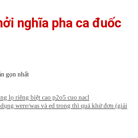
hởi nghĩa pha ca đuốc
ắn gọn nhất
ng lọ riêng biệt cao p2o5 cuo nacl
 dụng were/was và ed trong thì quá khứ đơn (giải