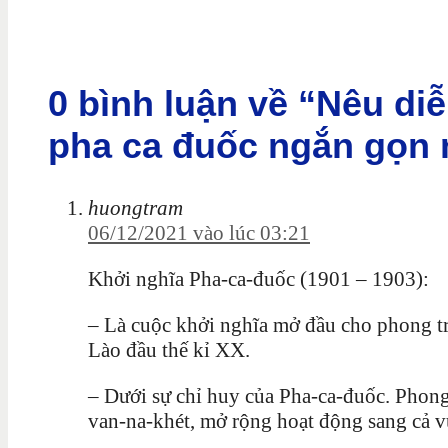
0 bình luận về “Nêu di
pha ca đuốc ngắn gọn 
huongtram
06/12/2021 vào lúc 03:21
Khởi nghĩa Pha-ca-đuốc (1901 – 1903):
– Là cuộc khởi nghĩa mở đầu cho phong t
Lào đầu thế kỉ XX.
– Dưới sự chỉ huy của Pha-ca-đuốc. Phong
van-na-khét, mở rộng hoạt động sang cả v