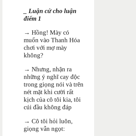
_ Luận cứ cho luận
điểm 1
→ Hồng! Mày có
muốn vào Thanh Hóa
chơi với mợ mày
không?
→
Nhưng, nhận ra
những ý nghĩ cay độc
trong giọng nói và trên
nét mặt khi cười rất
kịch của cô tôi kia, tôi
cúi đầu không đáp
→
Cô tôi hỏi luôn,
giọng vẫn ngọt: