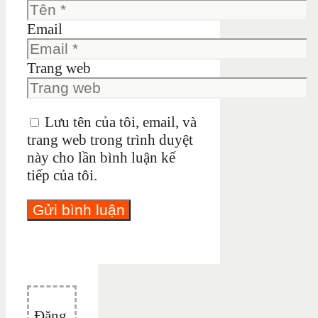
Email
Trang web
Lưu tên của tôi, email, và
trang web trong trình duyệt
này cho lần bình luận kế
tiếp của tôi.
Đăng