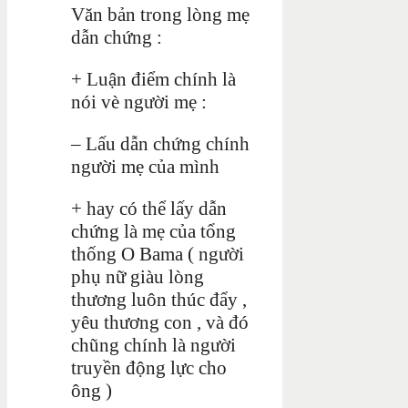
Văn bản trong lòng mẹ
dẫn chứng :
+ Luận điểm chính là
nói vè người mẹ :
– Lấu dẫn chứng chính
người mẹ của mình
+ hay có thể lấy dẫn
chứng là mẹ của tổng
thống O Bama ( người
phụ nữ giàu lòng
thương luôn thúc đẩy ,
yêu thương con , và đó
chũng chính là người
truyền động lực cho
ông )