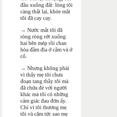
đầu xuống đất: lòng tôi
càng thắt lại, khóe mắt
tôi đã cay cay.
→ Nước mắt tôi đã
ròng ròng rớt xuống
hai bên mép rồi chan
hòa đầm đìa ở cằm và ở
cổ.
→
Nhưng không phải
vì thấy mẹ tôi chưa
đoạn tang thầy tôi mà
đã chửa đẻ với người
khác mà tôi có những
cảm giác đau đớn ấy.
Chỉ vì tôi thương mẹ
tôi và căm tức sao mẹ