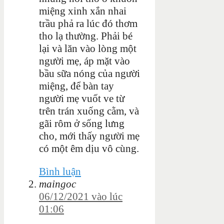
miệng xinh xắn nhai
trầu phả ra lúc đó thơm
tho lạ thường. Phải bé
lại và lăn vào lòng một
người mẹ, áp mặt vào
bầu sữa nóng của người
miệng, để bàn tay
người mẹ vuốt ve từ
trên trán xuống cằm, và
gãi rôm ở sống lưng
cho, mới thấy người mẹ
có một êm dịu vô cùng.
Bình luận
maingoc
06/12/2021 vào lúc
01:06