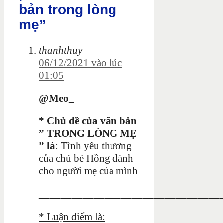
bản trong lòng
mẹ”
thanhthuy
06/12/2021 vào lúc
01:05
@Meo_
* Chủ đề của văn bản
” TRONG LÒNG MẸ
” là
: Tình yêu thương
của chú bé Hồng dành
cho người mẹ của mình
_________________________________
* Luận điểm là: