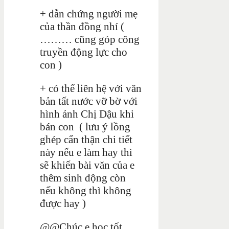
+ dẫn chứng người mẹ
của thần đồng nhí (
……… cũng góp công
truyền động lực cho
con )
+ có thể liên hệ với văn
bản tất nước vỡ bờ với
hình ảnh Chị Dậu khi
bán con ( lưu ý lồng
ghép cẩn thận chi tiết
này nếu e làm hay thì
sẽ khiến bài văn của e
thêm sinh động còn
nếu không thì không
được hay )
@@Chúc e học tốt