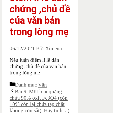
chứng ,chủ đề
của văn bản
trong lòng mẹ
06/12/2021
Bởi
Ximena
Nêu luận điểm lí lẽ dẫn
chứng ,chủ đề của văn bản
trong lòng mẹ
Danh mục
Văn
Bài 6: Một loại quặng
chứa 90% oxit Fe3O4 (còn
10% còn lại chứa tạp chất
không còn sắt). Hãy tính: a)