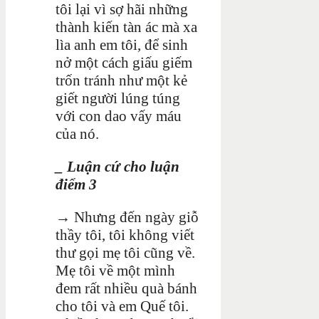
tôi lại vì sợ hãi những
thành kiến tàn ác mà xa
lìa anh em tôi, để sinh
nở một cách giấu giếm
trốn tránh như một kẻ
giết người lúng túng
với con dao vấy máu
của nó.
_ Luận cứ cho luận
điểm 3
→ Nhưng đến ngày giỗ
thầy tôi, tôi không viết
thư gọi mẹ tôi cũng về.
Mẹ tôi về một mình
đem rất nhiều quà bánh
cho tôi và em Quế tôi.