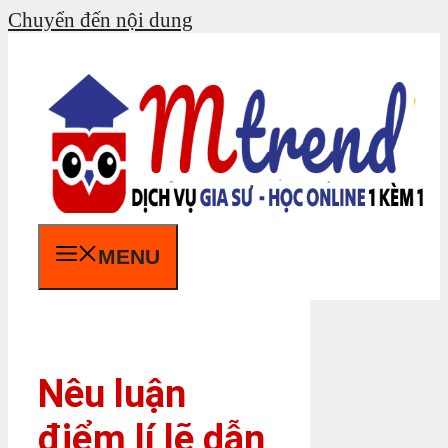
Chuyển đến nội dung
MENU
Nêu luận
điểm lí lẽ dẫn