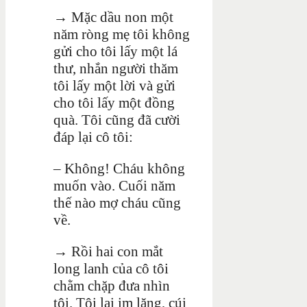
→
Mặc dầu non một
năm ròng mẹ tôi không
gửi cho tôi lấy một lá
thư, nhắn người thăm
tôi lấy một lời và gửi
cho tôi lấy một đồng
quà. Tôi cũng đã cười
đáp lại cô tôi:
– Không! Cháu không
muốn vào. Cuối năm
thế nào mợ cháu cũng
về.
→
Rồi hai con mắt
long lanh của cô tôi
chằm chặp đưa nhìn
tôi. Tôi lại im lặng, cúi