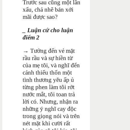
Trước sau cũng một lần
xấu, chả nhẽ bán xới
mãi được sao?
_ Luận cứ cho luận
điểm 2
→
Tưởng đến vẻ mặt
rầu rầu và sự hiền từ
của mẹ tôi, và nghĩ đến
cảnh thiếu thốn một
tình thương yêu ấp ủ
từng phen làm tôi rớt
nước mắt, tôi toan trả
lời có. Nhưng, nhận ra
những ý nghĩ cay độc
trong giọng nói và trên
nét mặt khi cười rất