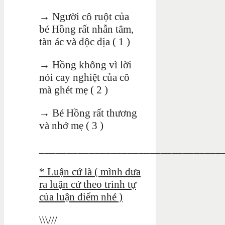
→ Người cô ruột của
bé Hồng rất nhẫn tâm,
tàn ác và độc địa ( 1 )
→ Hồng không vì lời
nói cay nghiệt của cô
mà ghét mẹ ( 2 )
→ Bé Hồng rất thương
và nhớ mẹ ( 3 )
_________________________________
* Luận cứ là ( mình đưa
ra luận cứ theo trình tự
của luận điểm nhé )
\\\///