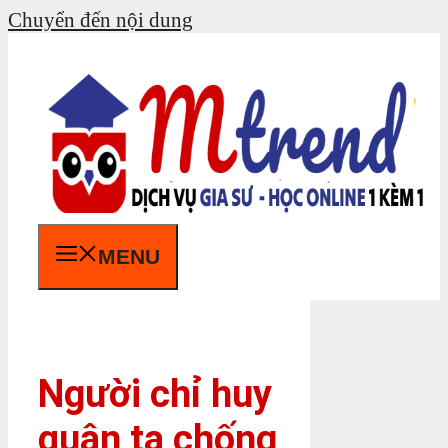
Chuyển đến nội dung
MENU
Người chỉ huy
quân ta chống