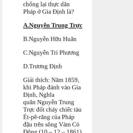
chống lại thực dân
Pháp ở Gia Định là?
A.Nguyễn Trung Trực
B.Nguyễn Hữu Huân
C.Nguyễn Tri Phương
D.Trương Định
Giải thích: Năm 1859,
khi Pháp đánh vào Gia
Định, Nghĩa
quân Nguyễn Trung
Trực đốt cháy chiếc tàu
Ét-pê-răng của Pháp
đậu trên sông Vàm Cỏ
Đông (10 – 12 – 1861)