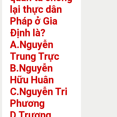
lại thực dân
Pháp ở Gia
Định là?
A.Nguyễn
Trung Trực
B.Nguyễn
Hữu Huân
C.Nguyễn Tri
Phương
D.Trương