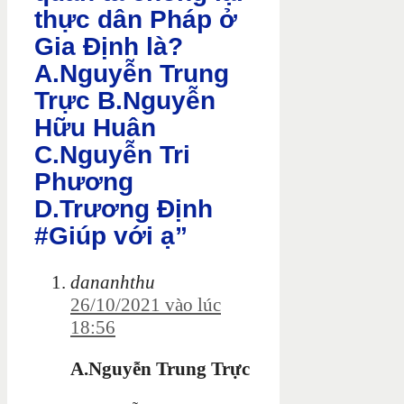
thực dân Pháp ở
Gia Định là?
A.Nguyễn Trung
Trực B.Nguyễn
Hữu Huân
C.Nguyễn Tri
Phương
D.Trương Định
#Giúp với ạ”
dananhthu
26/10/2021 vào lúc
18:56
A.Nguyễn Trung Trực