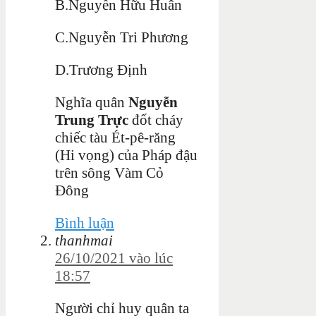
B.Nguyễn Hữu Huân
C.Nguyễn Tri Phương
D.Trương Định
Nghĩa quân
Nguyễn
Trung Trực
đốt cháy
chiếc tàu Ét-pê-răng
(Hi vọng) của Pháp đậu
trên sông Vàm Cỏ
Đông
Bình luận
thanhmai
26/10/2021 vào lúc
18:57
Người chỉ huy quân ta