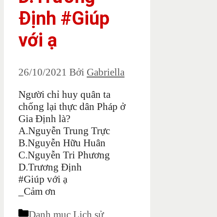
Định #Giúp
với ạ
26/10/2021
Bởi
Gabriella
Người chỉ huy quân ta
chống lại thực dân Pháp ở
Gia Định là?
A.Nguyễn Trung Trực
B.Nguyễn Hữu Huân
C.Nguyễn Tri Phương
D.Trương Định
#Giúp với ạ
_Cảm ơn
Danh mục
Lịch sử