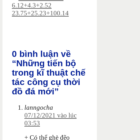
6.12+4.3+2.52
23.75+25.23+100.14
0 bình luận về
“Những tiến bộ
trong kĩ thuật chế
tác công cụ thời
đồ đá mới”
lanngocha
07/12/2021 vào lúc
03:53
+ Có thể ghè đẽo