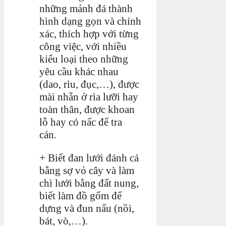
những mảnh đá thành
hình dạng gọn và chính
xác, thích hợp với từng
công việc, với nhiều
kiểu loại theo những
yêu cầu khác nhau
(dao, rìu, đục,…), được
mài nhẵn ở rìa lưỡi hay
toàn thân, được khoan
lỗ hay có nấc để tra
cán.
+ Biết đan lưới đánh cá
bằng sợ vỏ cây và làm
chì lưới bằng đất nung,
biết làm đồ gốm để
dựng và đun nấu (nồi,
bát, vò,…).