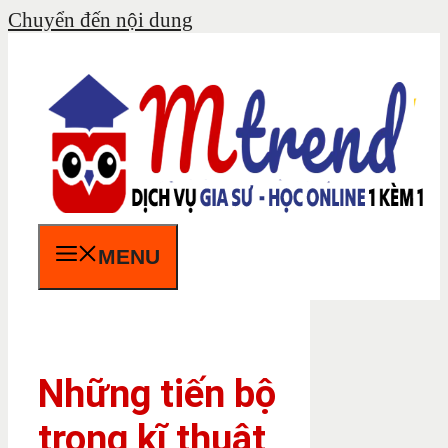
Chuyển đến nội dung
MENU
Những tiến bộ
trong kĩ thuật