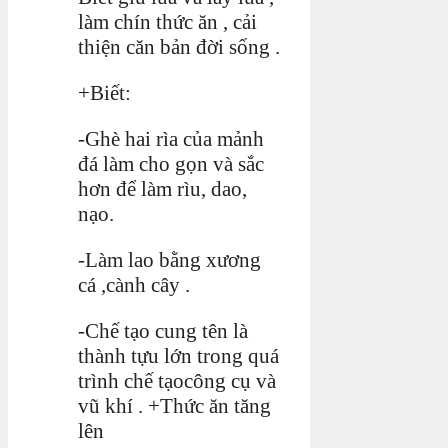
làm chín thức ăn , cải
thiện căn bản đời sống .
+Biết:
-Ghè hai rìa của mảnh
đá làm cho gọn và sắc
hơn để làm rìu, dao,
nạo.
-Làm lao bằng xương
cá ,cành cây .
-Chế tạo cung tên là
thành tựu lớn trong quá
trình chế tạocông cụ và
vũ khí . +Thức ăn tăng
lên