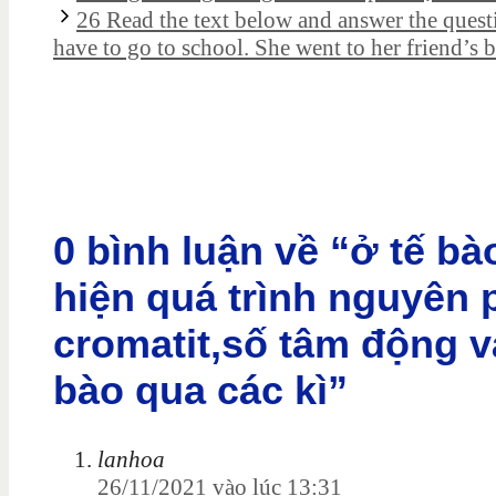
26 Read the text below and answer the quest
have to go to school. She went to her friend’s b
0 bình luận về “ở tế b
hiện quá trình nguyên 
cromatit,số tâm động v
bào qua các kì”
lanhoa
26/11/2021 vào lúc 13:31