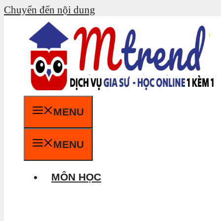
Chuyển đến nội dung
MENU
MENU
MÔN HỌC