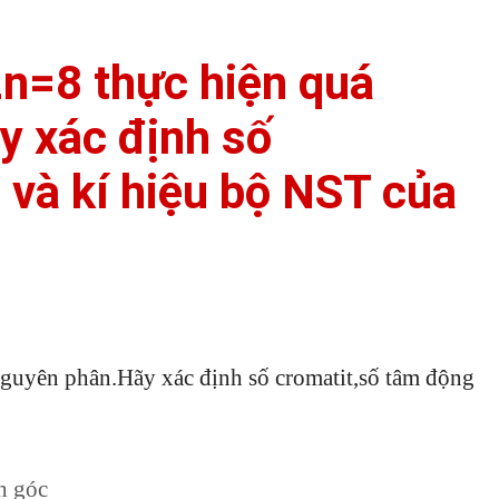
2n=8 thực hiện quá
y xác định số
 và kí hiệu bộ NST của
nguyên phân.Hãy xác định số cromatit,số tâm động
h góc