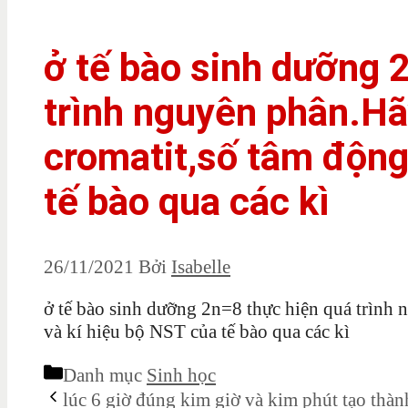
ở tế bào sinh dưỡng 
trình nguyên phân.Hã
cromatit,số tâm động
tế bào qua các kì
26/11/2021
Bởi
Isabelle
ở tế bào sinh dưỡng 2n=8 thực hiện quá trình 
và kí hiệu bộ NST của tế bào qua các kì
Danh mục
Sinh học
lúc 6 giờ đúng kim giờ và kim phút tạo thàn