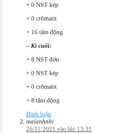
+ 0 NST kép
+ 0 crômatit
+ 16 tâm động
– Kì cuối:
+ 8 NST đơn
+ 0 NST kép
+ 0 crômatit
+ 8 tâm động
Bình luận
maianhnhi
26/11/2021 vào lúc 13:31