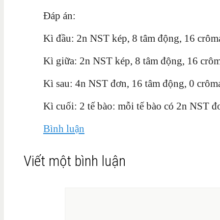
Đáp án:
Kì đầu: 2n NST kép, 8 tâm động, 16 crôma
Kì giữa: 2n NST kép, 8 tâm động, 16 crôm
Kì sau: 4n NST đơn, 16 tâm động, 0 crôma
Kì cuối: 2 tế bào: mỗi tế bào có 2n NST đ
Bình luận
Viết một bình luận