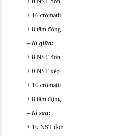
+ 0 NST đơn
+ 16 crômatit
+ 8 tâm động
– Kì giữa:
+ 8 NST đơn
+ 0 NST kép
+ 16 crômatit
+ 8 tâm động
– Kì sau:
+ 16 NST đơn