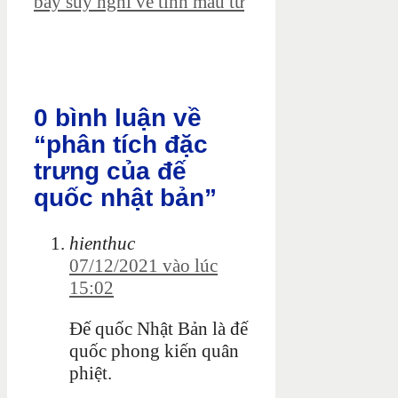
bày suy nghĩ về tình mẫu tử
0 bình luận về
“phân tích đặc
trưng của đế
quốc nhật bản”
hienthuc
07/12/2021 vào lúc
15:02
Đế quốc Nhật Bản là đế
quốc phong kiến quân
phiệt.