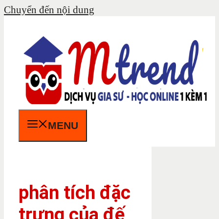
Chuyển đến nội dung
MENU
phân tích đặc
trưng của đế