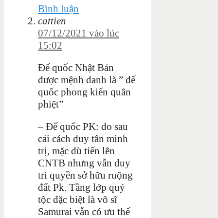
Bình luận
cattien
07/12/2021 vào lúc
15:02
Đế quốc Nhật Bản
được mệnh danh là ” đế
quốc phong kiến quân
phiệt”
– Đế quốc PK: do sau
cải cách duy tân minh
trị, mặc dù tiến lên
CNTB nhưng vẫn duy
trì quyền sở hữu ruộng
đất Pk. Tầng lớp quý
tộc đặc biệt là võ sĩ
Samurai vẫn có ưu thế