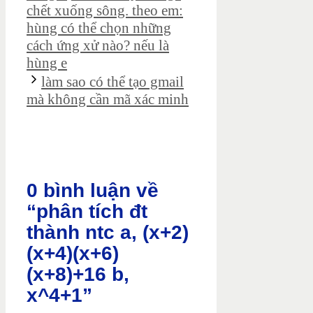
chết xuống sông. theo em:
hùng có thể chọn những
cách ứng xử nào? nếu là
hùng e
làm sao có thể tạo gmail
mà không cần mã xác minh
0 bình luận về
“phân tích đt
thành ntc a, (x+2)
(x+4)(x+6)
(x+8)+16 b,
x^4+1”