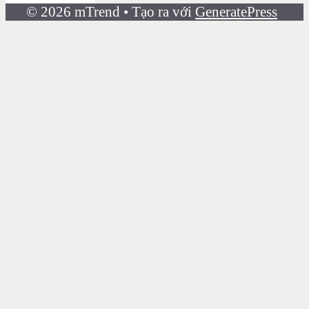
© 2026 mTrend
• Tạo ra với
GeneratePress