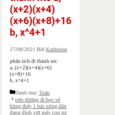
(x+2)(x+4)
(x+6)(x+8)+16
b, x^4+1
27/08/2021
Bởi
Katherine
phân tích đt thành ntc
a, (x+2)(x+4)(x+6)
(x+8)+16
b, x^4+1
Danh mục
Toán
trên đường đi học về
hùng thấy 1 bác nông dân
đang định vứt mấy con gà