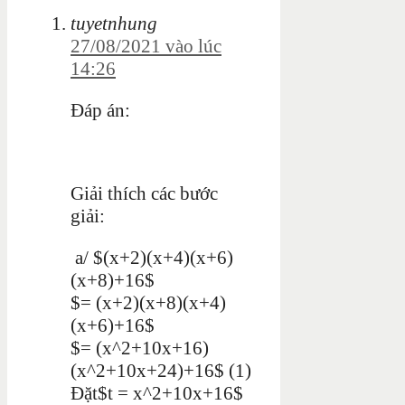
tuyetnhung
27/08/2021 vào lúc
14:26
Đáp án:
Giải thích các bước
giải:
a/ $(x+2)(x+4)(x+6)
(x+8)+16$
$= (x+2)(x+8)(x+4)
(x+6)+16$
$= (x^2+10x+16)
(x^2+10x+24)+16$ (1)
Đặt$t = x^2+10x+16$