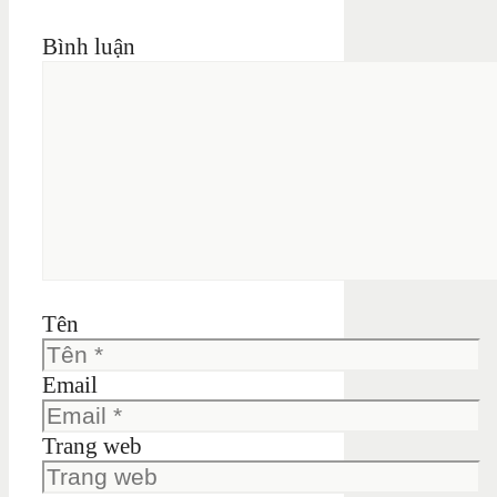
Bình luận
Tên
Email
Trang web