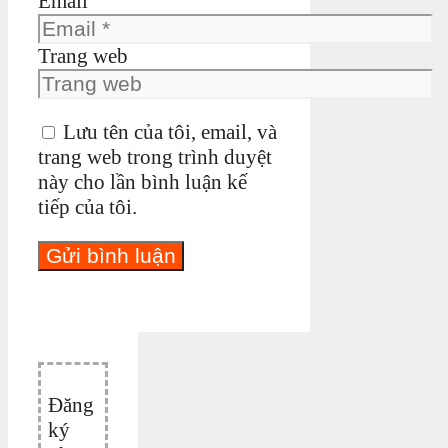
Email
Trang web
Lưu tên của tôi, email, và
trang web trong trình duyệt
này cho lần bình luận kế
tiếp của tôi.
Đăng
ký