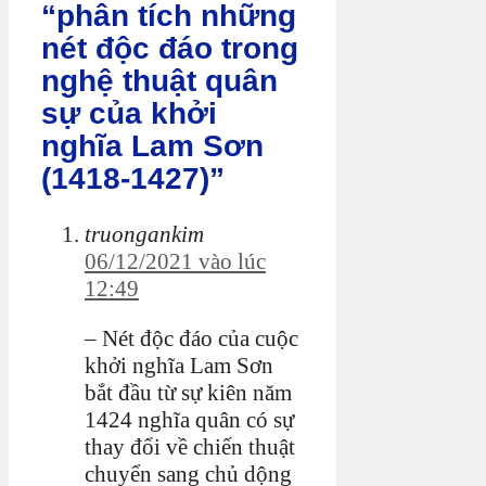
“phân tích những
nét độc đáo trong
nghệ thuật quân
sự của khởi
nghĩa Lam Sơn
(1418-1427)”
truongankim
06/12/2021 vào lúc
12:49
– Nét độc đáo của cuộc
khởi nghĩa Lam Sơn
bắt đầu từ sự kiên năm
1424 nghĩa quân có sự
thay đổi về chiến thuật
chuyển sang chủ dộng