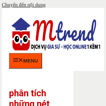
Chuyển đến nội dung
MENU
phân tích
những nét