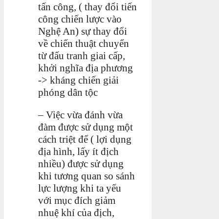
tấn công, ( thay đổi tiến
công chiến lược vào
Nghệ An) sự thay đổi
về chiến thuật chuyển
từ đấu tranh giai cấp,
khởi nghĩa địa phương
-> kháng chiến giải
phóng dân tộc
– Việc vừa đánh vừa
đàm được sử dụng một
cách triệt để ( lợi dụng
địa hình, lấy ít địch
nhiều) được sử dụng
khi tương quan so sánh
lực lượng khi ta yếu
với mục đích giảm
nhuệ khí của địch,