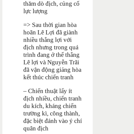
thăm dò địch, củng cố
lực lượng
=> Sau thời gian hòa
hoãn Lê Lợi đã giành
nhiều thắng lợi với
địch nhưng trong quá
trình đang ở thế thắng
Lê lợi và Nguyễn Trãi
đã vận động giảng hòa
kết thúc chiến tranh
– Chiến thuật lấy ít
địch nhiều, chiến tranh
du kích, kháng chiến
trường kì, công thành,
đặc biệt đánh vào ý chí
quân địch