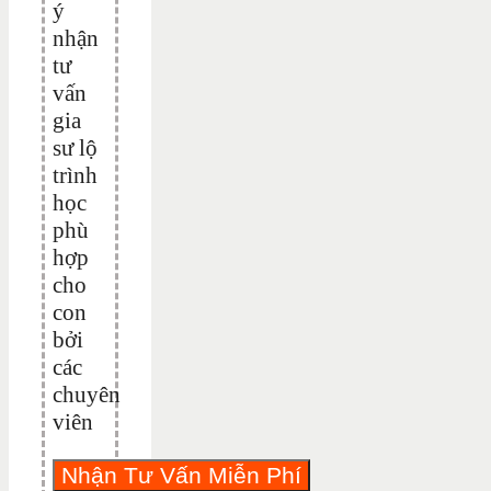
ý
nhận
tư
vấn
gia
sư lộ
trình
học
phù
hợp
cho
con
bởi
các
chuyên
viên