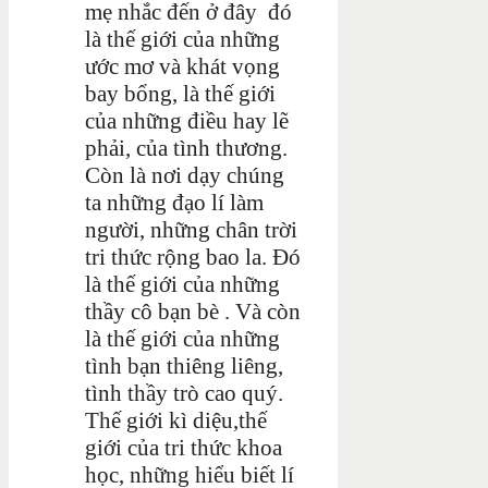
mẹ nhắc đến ở đây đó
là thế giới của những
ước mơ và khát vọng
bay bổng, là thế giới
của những điều hay lẽ
phải, của tình thương.
Còn là nơi dạy chúng
ta những đạo lí làm
người, những chân trời
tri thức rộng bao la. Đó
là thế giới của những
thầy cô bạn bè . Và còn
là thế giới của những
tình bạn thiêng liêng,
tình thầy trò cao quý.
Thế giới kì diệu,thế
giới của tri thức khoa
học, những hiểu biết lí