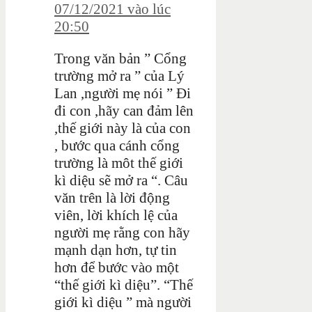
07/12/2021 vào lúc
20:50
Trong văn bản ” Cổng
trường mở ra ” của Lý
Lan ,người mẹ nói ” Đi
đi con ,hãy can đảm lên
,thế giới này là của con
, bước qua cánh cổng
trường là môt thế giới
kì diệu sẽ mở ra “. Câu
văn trên là lời động
viên, lời khích lệ của
người mẹ rằng con hãy
mạnh dạn hơn, tự tin
hơn để bước vào một
“thế giới kì diệu”. “Thế
giới kì diệu ” mà người