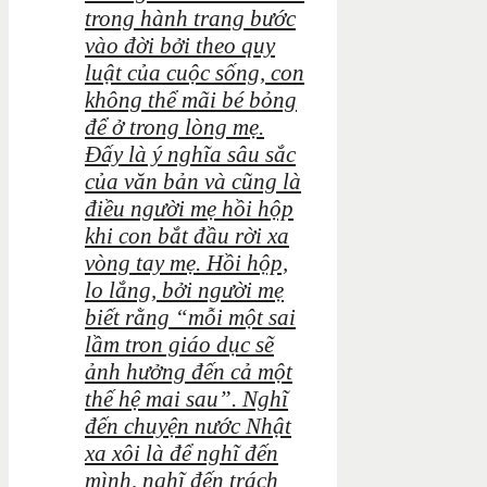
trong hành trang bước
vào đời bởi theo quy
luật của cuộc sống, con
không thể mãi bé bỏng
để ở trong lòng mẹ.
Đấy là ý nghĩa sâu sắc
của văn bản và cũng là
điều người mẹ hồi hộp
khi con bắt đầu rời xa
vòng tay mẹ. Hồi hộp,
lo lắng, bởi người mẹ
biết rằng “mỗi một sai
lầm tron giáo dục sẽ
ảnh hưởng đến cả một
thế hệ mai sau”. Nghĩ
đến chuyện nước Nhật
xa xôi là để nghĩ đến
mình, nghĩ đến trách