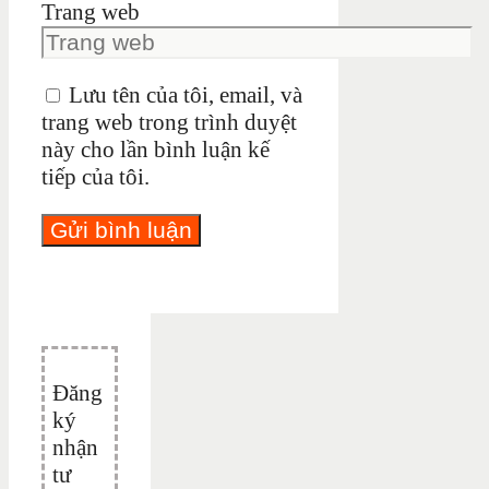
Trang web
Lưu tên của tôi, email, và
trang web trong trình duyệt
này cho lần bình luận kế
tiếp của tôi.
Đăng
ký
nhận
tư