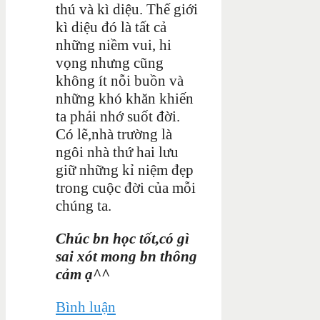
thú và kì diệu. Thế giới
kì diệu đó là tất cả
những niềm vui, hi
vọng nhưng cũng
không ít nỗi buồn và
những khó khăn khiến
ta phải nhớ suốt đời.
Có lẽ,nhà trường là
ngôi nhà thứ hai lưu
giữ những kỉ niệm đẹp
trong cuộc đời của mỗi
chúng ta.
Chúc bn học tốt,có gì
sai xót mong bn thông
cảm ạ^^
Bình luận