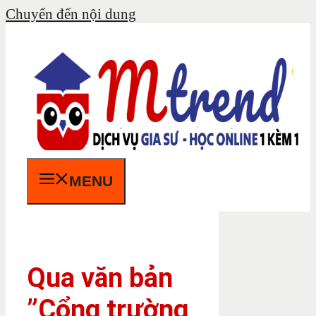
Chuyển đến nội dung
MENU
Qua văn bản
”Cổng trường