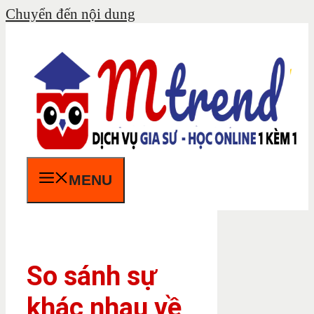
Chuyển đến nội dung
MENU
So sánh sự
khác nhau về