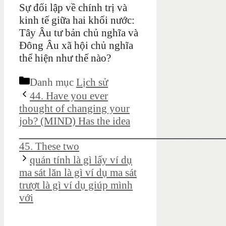
Sự đối lập về chính trị và
kinh tế giữa hai khối nước:
Tây Âu tư bản chủ nghĩa và
Đông Âu xã hội chủ nghĩa
thể hiện như thế nào?
Danh mục
Lịch sử
44. Have you ever
thought of changing your
job? (MIND) Has the idea
_____________________________________
45. These two
quán tính là gì lấy ví dụ
ma sát lăn là gì ví dụ ma sát
trượt là gì ví dụ giúp mình
với