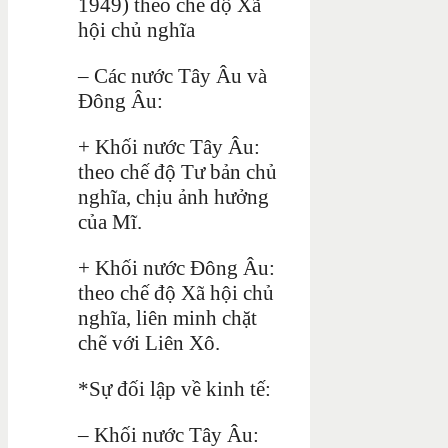
1949) theo chế độ Xã
hội chủ nghĩa
– Các nước Tây Âu và
Đông Âu:
+ Khối nước Tây Âu:
theo chế độ Tư bản chủ
nghĩa, chịu ảnh hưởng
của Mĩ.
+ Khối nước Đông Âu:
theo chế độ Xã hội chủ
nghĩa, liên minh chặt
chẽ với Liên Xô.
*Sự đối lập về kinh tế:
– Khối nước Tây Âu: