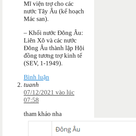
Mĩ viện trợ cho các
nước Tây Âu (kế hoạch
Mác san).
– Khối nước Đông Âu:
Liên Xô và các nước
Đông Âu thành lập Hội
đồng tương trợ kinh tế
(SEV, 1-1949).
Bình luận
tuanh
07/12/2021 vào lúc
07:58
tham khảo nha