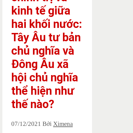
kinh tế giữa
hai khối nước:
Tây Âu tư bản
chủ nghĩa và
Đông Âu xã
hội chủ nghĩa
thể hiện như
thế nào?
07/12/2021
Bởi
Ximena