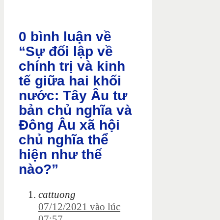
0 bình luận về
“Sự đối lập về
chính trị và kinh
tế giữa hai khối
nước: Tây Âu tư
bản chủ nghĩa và
Đông Âu xã hội
chủ nghĩa thể
hiện như thế
nào?”
cattuong
07/12/2021 vào lúc
07:57