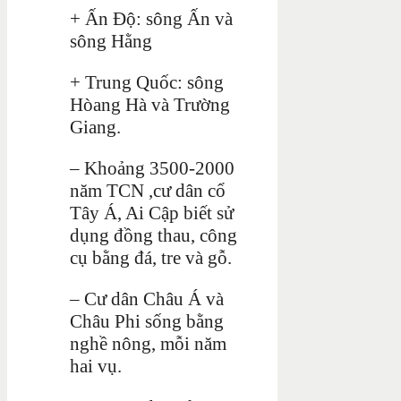
+ Ấn Độ: sông Ấn và
sông Hằng
+ Trung Quốc: sông
Hòang Hà và Trường
Giang.
– Khoảng 3500-2000
năm TCN ,cư dân cổ
Tây Á, Ai Cập biết sử
dụng đồng thau, công
cụ bằng đá, tre và gỗ.
– Cư dân Châu Á và
Châu Phi sống bằng
nghề nông, mỗi năm
hai vụ.