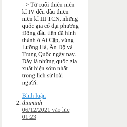
=> Từ cuối thiên niên
kỉ IV đến đầu thiên
niên kỉ III TCN, những
quốc gia cổ đại phương
Đông đầu tiên đã hình
thành ở Ai Cập, vùng
Lưỡng Hà, Ấn Độ và
Trung Quốc ngày nay.
Đây là những quốc gia
xuất hiện sớm nhất
trong lịch sử loài
người.
Bình luận
thuminh
06/12/2021 vào lúc
01:23