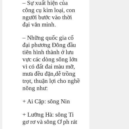
– Sự xuất hiện của
công cụ kim loại, con
người bước vào thời
đại văn minh.
– Những quốc gia cổ
đại phương Đông đầu
tiên hình thành ở lưu
vực các dòng sông lớn
vì có đất đai màu mỡ,
mưa đều đặn,dễ trồng
trọt, thuận lợi cho nghề
nông như:
+ Ai Cập: sông Nin
+ Lưỡng Hà: sông Ti
gơ rơ và sông Ơ ph rát