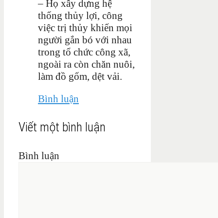
– Họ xây dựng hệ
thống thủy lợi, công
việc trị thủy khiến mọi
người gắn bó với nhau
trong tổ chức công xã,
ngoài ra còn chăn nuôi,
làm đồ gốm, dệt vải.
Bình luận
Viết một bình luận
Bình luận