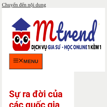
Chuyển đến nội dung
MENU
Sự ra đời của
các quốc gia