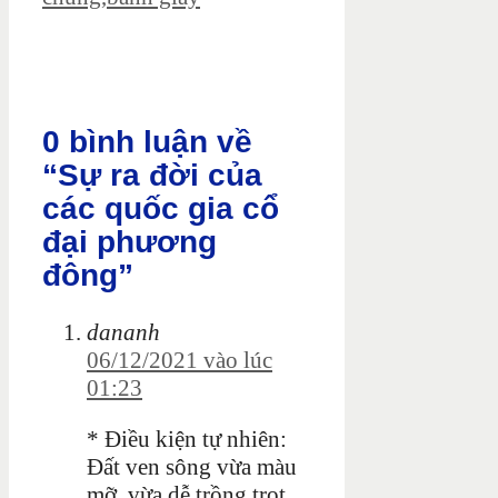
0 bình luận về
“Sự ra đời của
các quốc gia cổ
đại phương
đông”
dananh
06/12/2021 vào lúc
01:23
* Điều kiện tự nhiên:
Đất ven sông vừa màu
mỡ, vừa dễ trồng trọt.