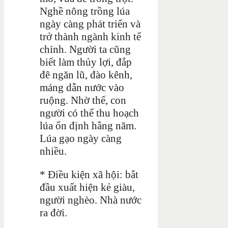
Nghề nông trồng lúa
ngày càng phát triển và
trở thành ngành kinh tế
chính. Người ta cũng
biết làm thủy lợi, đắp
đê ngăn lũ, đào kênh,
máng dẫn nước vào
ruộng. Nhờ thế, con
người có thể thu hoạch
lúa ổn định hằng năm.
Lúa gạo ngày càng
nhiều.
* Điều kiện xã hội: bắt
đầu xuất hiện kẻ giàu,
người nghèo. Nhà nước
ra đời.