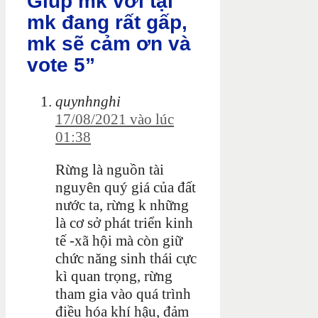
Giúp mk với tại
mk đang rất gấp,
mk sẽ cảm ơn và
vote 5”
quynhnghi
17/08/2021 vào lúc
01:38
Rừng là nguồn tài
nguyên quý giá của đất
nước ta, rừng k những
là cơ sở phát triển kinh
tế -xã hội mà còn giữ
chức năng sinh thái cực
kì quan trọng, rừng
tham gia vào quá trình
điều hóa khí hậu, đảm