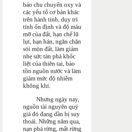
bảo chu chuyển oxy và
các yếu tố cơ bản khác
trên hành tinh, duy trì
tính ổn định và độ màu
mỡ của đất, hạn chế lũ
lụt, hạn hán, ngăn chặn
sói mòn đất, làm giảm
nhẹ sức tàn phá khốc
liệt của thiên tai, bảo
tồn nguồn nước và làm
giảm mức độ nhiễm
không khí.
Nhưng ngày nay,
nguồn tài nguyên quý
giá đó đang dần bị suy
thoái. Những năm qua,
nạn phá rừng, mất rừng