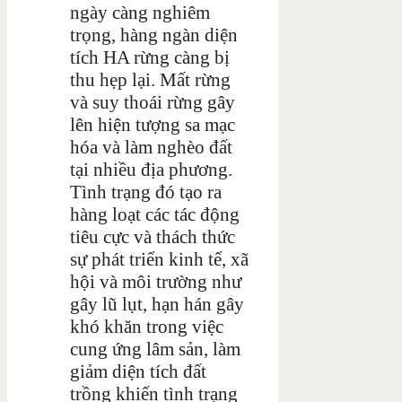
ngày càng nghiêm
trọng, hàng ngàn diện
tích HA rừng càng bị
thu hẹp lại. Mất rừng
và suy thoái rừng gây
lên hiện tượng sa mạc
hóa và làm nghèo đất
tại nhiều địa phương.
Tình trạng đó tạo ra
hàng loạt các tác động
tiêu cực và thách thức
sự phát triển kinh tế, xã
hội và môi trường như
gây lũ lụt, hạn hán gây
khó khăn trong việc
cung ứng lâm sản, làm
giảm diện tích đất
trồng khiến tình trạng