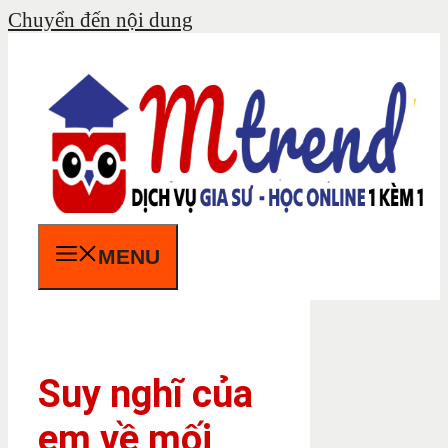
Chuyển đến nội dung
MENU
Suy nghĩ của
em về mối