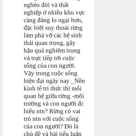
nghèo đói và thất
nghiệp ở nhiều khu vực
càng đáng lo ngại hơn,
đặc biệt suy thoái rừng
làm phá vỡ các hệ sinh
thái quan trọng, gây
hậu quả nghiêm trọng
và trực tiếp tới cuộc
sống của con người.
Vậy trong cuộc sống
hiện đại ngày nay _Nền
kinh tế tri thức thì mối
quan hệ giữa rừng -môi
trường và con người đc
hiểu ntn? Rừng có vai
trò ntn với cuộc sống
của con người? Đó là
chủ đề và bài tiểu luận