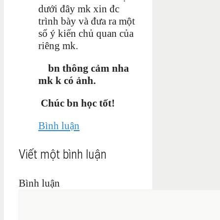
dưới đây mk xin đc
trình bày và đưa ra một
số ý kiến chủ quan của
riêng mk.
bn thông cảm nha
mk k có ảnh.
Chúc bn học tốt!
Bình luận
Viết một bình luận
Bình luận