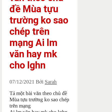
đề Mùa tựu
trường ko sao
chép trên
mạng Ai lm
văn hay mk
cho lghn
07/12/2021
Bởi
Sarah
Tả một bài văn theo chủ đề
Mùa tựu trường ko sao chép
trên mạng