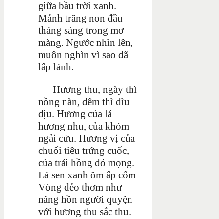
giữa bầu trời xanh.
Mảnh trăng non đầu
tháng sáng trong mơ
màng. Ngước nhìn lên,
muôn nghìn vì sao đã
lấp lánh.
Hương thu, ngày thì
nồng nàn, đêm thì dìu
dịu. Hương của lá
hương nhu, của khóm
ngải cứu. Hương vị của
chuối tiêu trứng cuốc,
của trái hồng đỏ mọng.
Lá sen xanh ôm ấp cốm
Vòng dẻo thơm như
nâng hồn người quyện
với hương thu sắc thu.