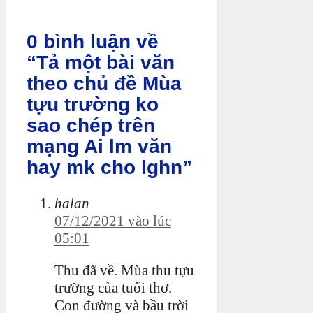
0 bình luận về
“Tả một bài văn
theo chủ đề Mùa
tựu trường ko
sao chép trên
mạng Ai lm văn
hay mk cho lghn”
halan
07/12/2021 vào lúc
05:01
Thu đã về. Mùa thu tựu
trường của tuổi thơ.
Con đường và bầu trời