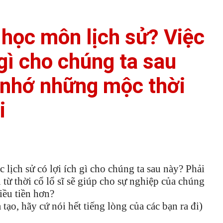
 học môn lịch sử? Việc
 gì cho chúng ta sau
 nhớ những mộc thời
i
 lịch sử có lợi ích gì cho chúng ta sau này? Phải
từ thời cổ lổ sĩ sẽ giúp cho sự nghiệp của chúng
iều tiền hơn?
tạo, hãy cứ nói hết tiếng lòng của các bạn ra đi)