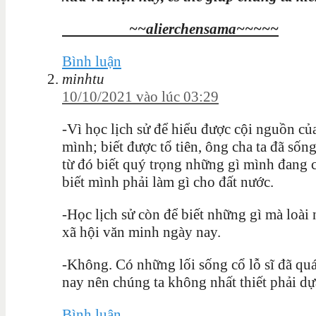
~~alierchensama~~~~~
Bình luận
minhtu
10/10/2021 vào lúc 03:29
-Vì học lịch sử để hiểu được cội nguồn của
mình; biết được tổ tiên, ông cha ta đã sốn
từ đó biết quý trọng những gì mình đang 
biết mình phải làm gì cho đất nước.
-Học lịch sử còn để biết những gì mà loà
xã hội văn minh ngày nay.
-Không. Có những lối sống cổ lỗ sĩ đã quá
nay nên chúng ta không nhất thiết phải dự
Bình luận