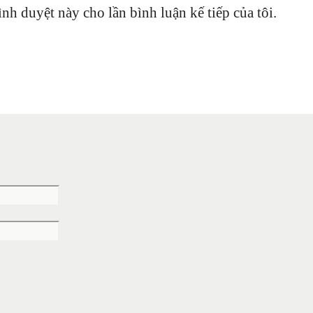
ình duyệt này cho lần bình luận kế tiếp của tôi.