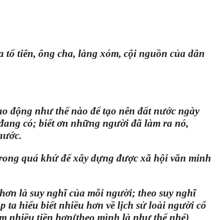
a tổ tiên, ông cha, làng xóm, cội nguồn của dân
 lao động như thế nào để tạo nên đất nước ngày
 đang có; biết ơn những người đã làm ra nó,
nước.
trong quá khứ để xây dựng được xã hội văn minh
hơn là suy nghĩ của mỗi người; theo suy nghĩ
 ta hiểu biết nhiều hơn về lịch sử loài người cổ
ếm nhiều tiền hơn(theo mình là như thế nhé)