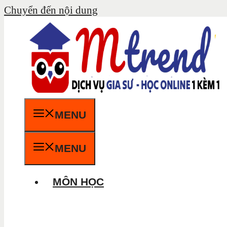
Chuyển đến nội dung
MENU
MENU
MÔN HỌC