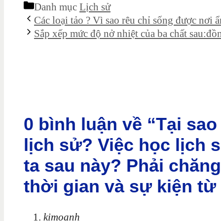
Danh mục
Lịch sử
Các loại tảo ? Vì sao rêu chỉ sống được nơi 
Sắp xếp mức độ nở nhiệt của ba chất sau:đ
0 bình luận về “Tại sa
lịch sử? Việc học lịch 
ta sau này? Phải chăn
thời gian và sự kiện từ
kimoanh