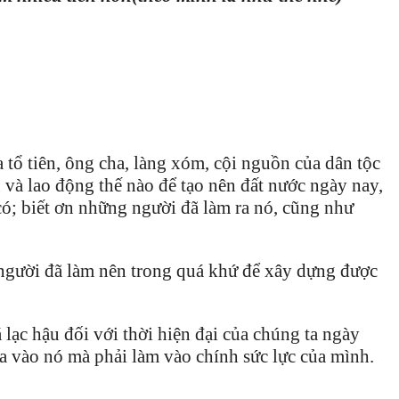
 tổ tiên, ông cha, làng xóm, cội nguồn của dân tộc
g và lao động thế nào để tạo nên đất nước ngày nay,
có; biết ơn những người đã làm ra nó, cũng như
i người đã làm nên trong quá khứ để xây dựng được
 lạc hậu đối với thời hiện đại của chúng ta ngày
a vào nó mà phải làm vào chính sức lực của mình.