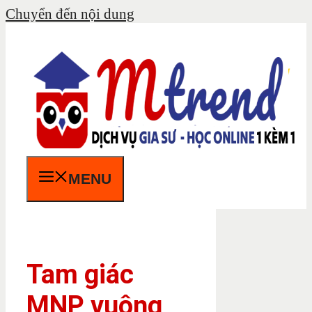
Chuyển đến nội dung
MENU
Tam giác
MNP vuông