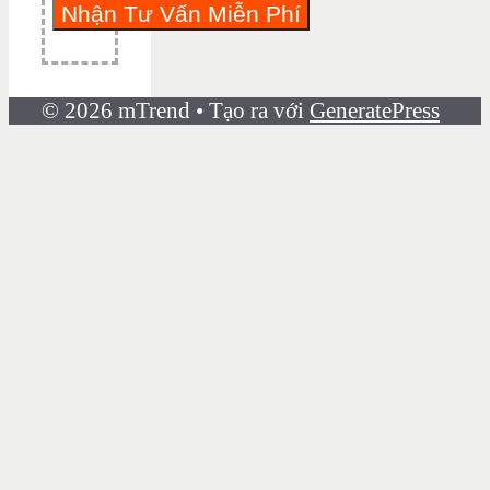
© 2026 mTrend
• Tạo ra với
GeneratePress