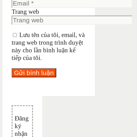
Trang web
Lưu tên của tôi, email, và
trang web trong trình duyệt
này cho lần bình luận kế
tiếp của tôi.
Đăng
ký
nhận