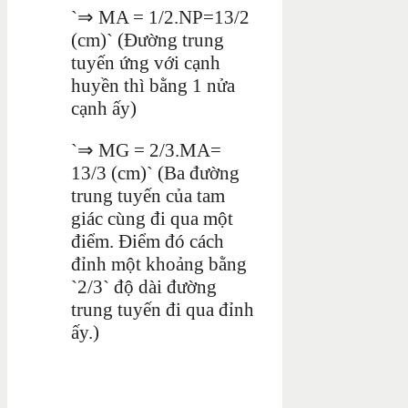
`⇒ MA = 1/2.NP=13/2
(cm)` (Đường trung
tuyến ứng với cạnh
huyền thì bằng 1 nửa
cạnh ấy)
`⇒ MG = 2/3.MA=
13/3 (cm)` (Ba đường
trung tuyến của tam
giác cùng đi qua một
điểm. Điểm đó cách
đỉnh một khoảng bằng
`2/3` độ dài đường
trung tuyến đi qua đỉnh
ấy.)