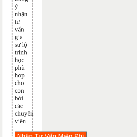
ý
nhận
tư
vấn
gia
sư lộ
trình
học
phù
hợp
cho
con
bởi
các
chuyên
viên