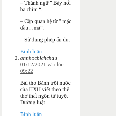
– Thành ngữ ” Bảy nổi
ba chìm “.
– Cặp quan hệ từ ” mặc
dầu…mà”.
– Sử dụng phép ẩn dụ.
Bình luận
annhocbichchau
01/12/2021 vào lúc
09:22
Bài thơ Bánh trôi nước
của HXH viết theo thể
thơ thất ngôn tứ tuyệt
Đường luật
Bình luận