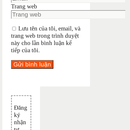
Trang web
Lưu tên của tôi, email, và
trang web trong trình duyệt
này cho lần bình luận kế
tiếp của tôi.
Đăng
ký
nhận
tư