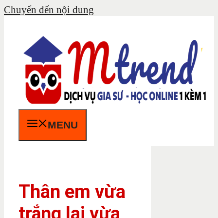
Chuyển đến nội dung
MENU
Thân em vừa
trắng lại vừa