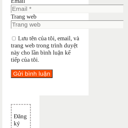
Email
Trang web
Lưu tên của tôi, email, và
trang web trong trình duyệt
này cho lần bình luận kế
tiếp của tôi.
Đăng
ký