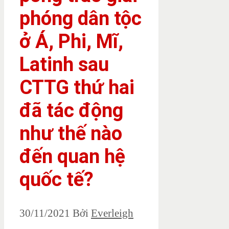
phóng dân tộc
ở Á, Phi, Mĩ,
Latinh sau
CTTG thứ hai
đã tác động
như thế nào
đến quan hệ
quốc tế?
30/11/2021
Bởi
Everleigh