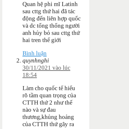
Quan hệ phi mĩ Latinh
sau cttg thứ hai đã tác
động đến liên hợp quốc
và dc tổng thống người
anh hủy bỏ sau cttg thứ
hai tren thế giới
Bình luận
quynhnghi
30/11/2021 vào lúc
18:54
Làm cho quốc tế hiểu
rõ tầm quan trọng của
CTTH thứ 2 như thế
nào và sự đau
thương,khủng hoảng
của CTTH thứ gây ra