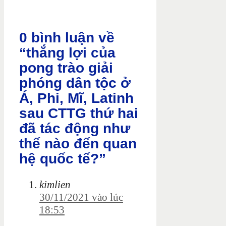
0 bình luận về
“thắng lợi của
pong trào giải
phóng dân tộc ở
Á, Phi, Mĩ, Latinh
sau CTTG thứ hai
đã tác động như
thế nào đến quan
hệ quốc tế?”
kimlien
30/11/2021 vào lúc
18:53