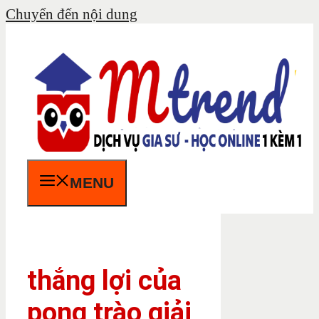
Chuyển đến nội dung
MENU
thắng lợi của
pong trào giải