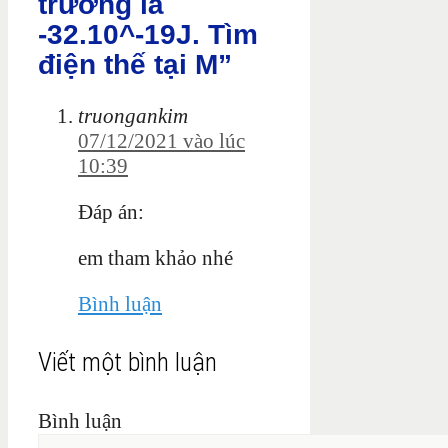
trường là
-32.10^-19J. Tìm
điện thế tại M”
truongankim
07/12/2021 vào lúc
10:39
Đáp án:
em tham khảo nhé
Bình luận
Viết một bình luận
Bình luận