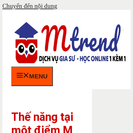
Chuyển đến nội dung
MENU
Thế năng tại
một điểm M