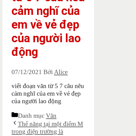
cảm nghĩ của
em về vẻ đẹp
của người lao
động
07/12/2021
Bởi
Alice
viết đoạn văn từ 5 7 câu nêu
cảm nghĩ của em về vẻ đẹp
của người lao động
Danh mục
Văn
Thế năng tại một điểm M
trong điện trường là