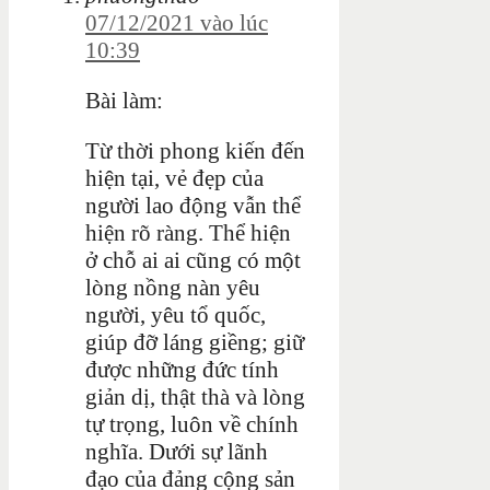
07/12/2021 vào lúc
10:39
Bài làm:
Từ thời phong kiến đến
hiện tại, vẻ đẹp của
người lao động vẫn thể
hiện rõ ràng. Thể hiện
ở chỗ ai ai cũng có một
lòng nồng nàn yêu
người, yêu tổ quốc,
giúp đỡ láng giềng; giữ
được những đức tính
giản dị, thật thà và lòng
tự trọng, luôn về chính
nghĩa. Dưới sự lãnh
đạo của đảng cộng sản