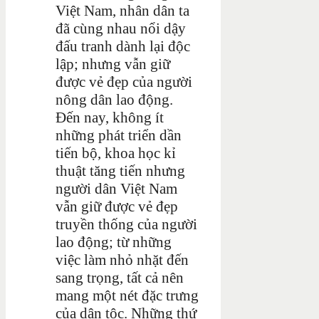
Việt Nam, nhân dân ta
đã cùng nhau nổi dậy
đấu tranh dành lại độc
lập; nhưng vẫn giữ
được vẻ đẹp của người
nông dân lao động.
Đến nay, không ít
những phát triển dần
tiến bộ, khoa học kỉ
thuật tăng tiến nhưng
người dân Việt Nam
vẫn giữ được vẻ đẹp
truyền thống của người
lao động; từ những
việc làm nhỏ nhặt đến
sang trọng, tất cả nên
mang một nét đặc trưng
của dân tộc. Những thứ