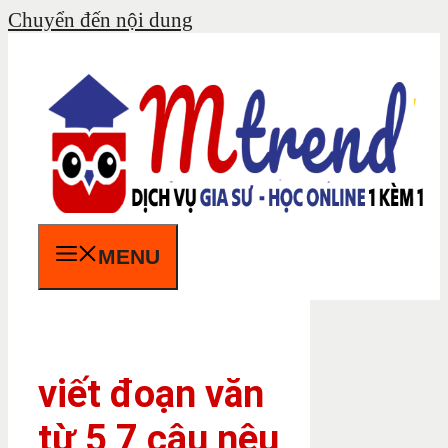
Chuyển đến nội dung
MENU
viết đoạn văn
từ 5 7 câu nêu