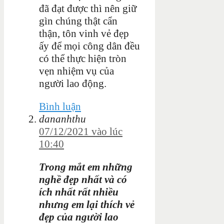
đã đạt được thì nên giữ
gìn chúng thật cẩn
thận, tôn vinh vẻ đẹp
ấy để mọi công dân đều
có thể thực hiện tròn
vẹn nhiệm vụ của
người lao động.
Bình luận
dananhthu
07/12/2021 vào lúc
10:40
Trong mắt em những
nghề đẹp nhất và có
ích nhất rất nhiều
nhưng em lại thích vẻ
đẹp của người lao