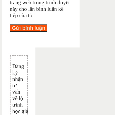
trang web trong trình duyệt
này cho lần bình luận kế
tiếp của tôi.
Đăng
ký
nhận
tư
vấn
về lộ
trình
học gia