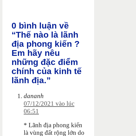
0 bình luận về
“Thế nào là lãnh
địa phong kiến ?
Em hãy nêu
những đặc điểm
chính của kinh tế
lãnh địa.”
dananh
07/12/2021 vào lúc
06:51
* Lãnh địa phong kiến
là vùng đất rộng lớn do