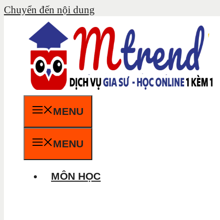
Chuyển đến nội dung
MENU
MENU
MÔN HỌC