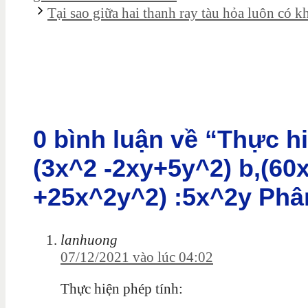
Tại sao giữa hai thanh ray tàu hỏa luôn có 
0 bình luận về “Thực hiê
(3x^2 -2xy+5y^2) b,(6
+25x^2y^2) :5x^2y Phân 
lanhuong
07/12/2021 vào lúc 04:02
Thực hiện phép tính: