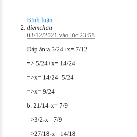
Bình luận
diemchau
03/12/2021 vào lúc 23:58
Đáp án:a.5/24+x= 7/12
=> 5/24+x= 14/24
=>x= 14/24- 5/24
=>x= 9/24
b. 21/14-x= 7/9
=>3/2-x= 7/9
=>27/18-x= 14/18