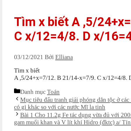
Tìm x biết A ,5/24+x
C x/12=4/8. D x/16=
03/12/2021
Bởi
Elliana
Tìm x biết
A ,5/24+x=7/12. B 21/14-x=7/9. C x/12=4/8. 
Danh mục
Toán
Mục tiêu đấu tranh giải phóng dân tộc ở các 
có gì khác so với các nước Mĩ la tinh
Bài 1 Cho 11.2g Fe tác dụng vừa đủ với 20
gam muối khan và V lít khí Hidro (đktc) a/ Tín