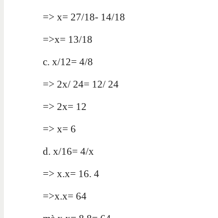
=> x= 27/18- 14/18
=>x= 13/18
c. x/12= 4/8
=> 2x/ 24= 12/ 24
=> 2x= 12
=> x= 6
d. x/16= 4/x
=> x.x= 16. 4
=>x.x= 64