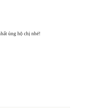
nhất ủng hộ chị nhé!