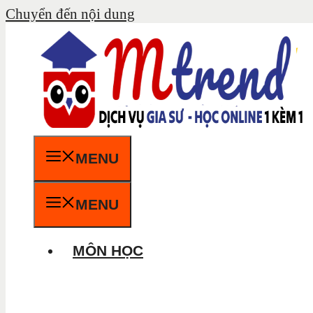
Chuyển đến nội dung
MENU
MENU
MÔN HỌC