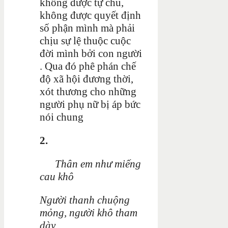
không được tự chủ,
không được quyết định
số phận mình mà phải
chịu sự lệ thuộc cuộc
đời mình bởi con người
. Qua đó phê phán chế
độ xã hội đương thời,
xót thương cho những
người phụ nữ bị áp bức
nói chung
2.
Thân em như miếng
cau khô
Người thanh chuộng
mỏng, người khô tham
dày