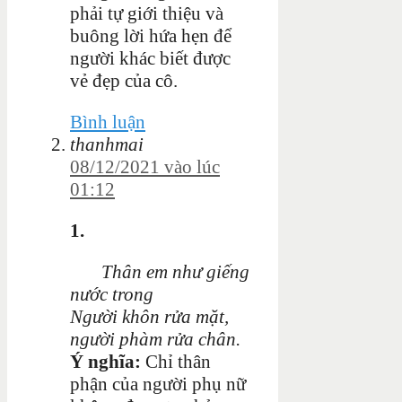
phải tự giới thiệu và
buông lời hứa hẹn để
người khác biết được
vẻ đẹp của cô.
Bình luận
thanhmai
08/12/2021 vào lúc
01:12
1.
Thân em như giếng
nước trong
Người khôn rửa mặt,
người phàm rửa chân.
Ý nghĩa:
Chỉ thân
phận của người phụ nữ