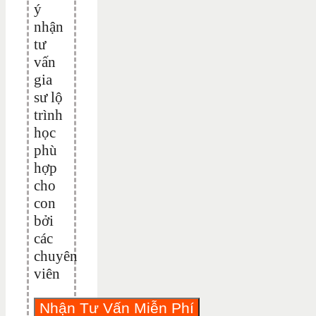
ý
nhận
tư
vấn
gia
sư lộ
trình
học
phù
hợp
cho
con
bởi
các
chuyên
viên