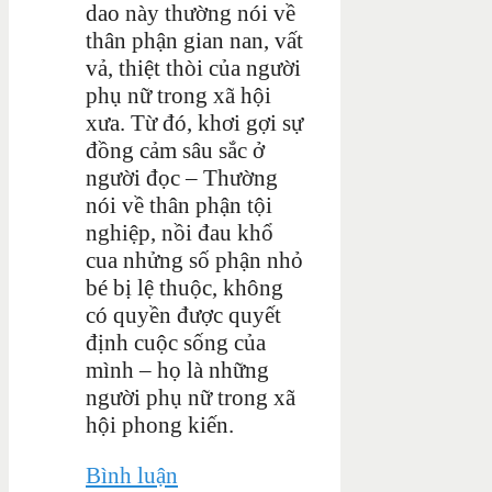
dao này thường nói về
thân phận gian nan, vất
vả, thiệt thòi của người
phụ nữ trong xã hội
xưa. Từ đó, khơi gợi sự
đồng cảm sâu sắc ở
người đọc – Thường
nói về thân phận tội
nghiệp, nồi đau khổ
cua nhửng số phận nhỏ
bé bị lệ thuộc, không
có quyền được quyết
định cuộc sống của
mình – họ là những
người phụ nữ trong xã
hội phong kiến.
Bình luận