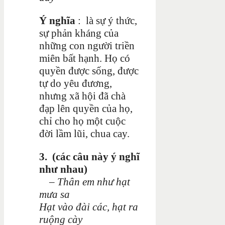
Ý nghĩa
: là sự ý thức,
sự phản kháng của
những con người triền
miên bất hạnh. Họ có
quyền được sống, được
tự do yêu đương,
nhưng xã hội đã chà
đạp lên quyền của họ,
chỉ cho họ một cuộc
đời lầm lũi, chua cay.
3.
(các câu này ý nghĩ
như nhau)
–
Thân em như hạt
mưa sa
Hạt vào đài các, hạt ra
ruộng cày