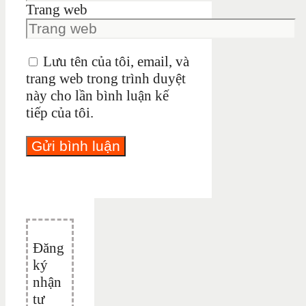
Trang web
Lưu tên của tôi, email, và
trang web trong trình duyệt
này cho lần bình luận kế
tiếp của tôi.
Đăng
ký
nhận
tư