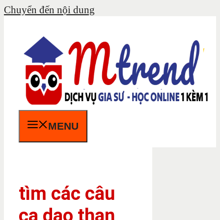
Chuyển đến nội dung
MENU
tìm các câu
ca dao than