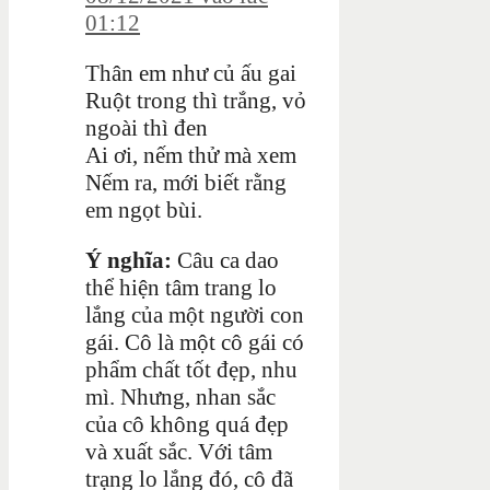
01:12
Thân em như củ ấu gai
Ruột trong thì trắng, vỏ
ngoài thì đen
Ai ơi, nếm thử mà xem
Nếm ra, mới biết rằng
em ngọt bùi.
Ý nghĩa:
Câu ca dao
thể hiện tâm trang lo
lắng của một người con
gái. Cô là một cô gái có
phẩm chất tốt đẹp, nhu
mì. Nhưng, nhan sắc
của cô không quá đẹp
và xuất sắc. Với tâm
trạng lo lắng đó, cô đã