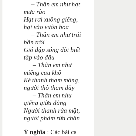
– Thân em như hạt
mưa rào
Hạt rơi xuống giếng,
hạt vào vườn hoa
– Thân em như trái
bần trôi
Gió dập sóng dồi biết
tấp vào đâu
– Thân em như
miếng cau khô
Kẻ thanh tham mỏng,
người thô tham dày
– Thân em như
giếng giữa đàng
Người thanh rửa mặt,
người phàm rửa chân
Ý nghĩa
:
Các bài ca