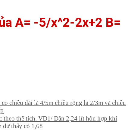
 của A= -5/x^2-2x+2 B=
 có chiều dài là 4/5m chiều rộng là 2/3m và chiều
ấp
 theo thể tích. VD1/ Dẫn 2,24 lít hỗn hợp khí
 dư thấy có 1,68