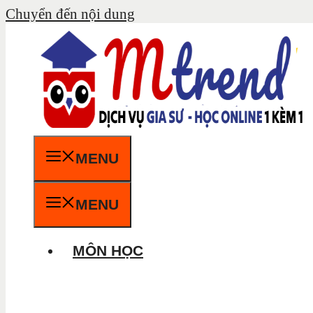
Chuyển đến nội dung
MENU
MENU
MÔN HỌC