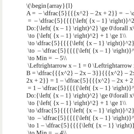
\(\begin{array}{l}
A = – \dfrac{5}{{{x^2} – 2x + 2}} = – \
= – \dfrac{5}{{{{\left( {x – 1} \right)}^2
Do:{\left( {x – 1} \right)^2} \ge 0\forall x\
\to {\left( {x – 1} \right)^2} + 1 \ge 1\\
\to \dfrac{5}{{{{\left( {x – 1} \right)}^2}
\to – \dfrac{5}{{{{\left( {x – 1} \right)}
\to Min = – 5\\
\Leftrightarrow x – 1 = 0 \Leftrightarrow 
B = \dfrac{{{x^2} – 2x – 3}}{{{x^2} – 2
2x + 2}} = 1 – \dfrac{5}{{{x^2} – 2x + 2
= 1 – \dfrac{5}{{{{\left( {x – 1} \right)}
Do:{\left( {x – 1} \right)^2} \ge 0\forall x\
\to {\left( {x – 1} \right)^2} + 1 \ge 1\\
\to \dfrac{5}{{{{\left( {x – 1} \right)}^2}
\to – \dfrac{5}{{{{\left( {x – 1} \right)}
\to 1 – \dfrac{5}{{{{\left( {x – 1} \right)
\to Min = – 4\\