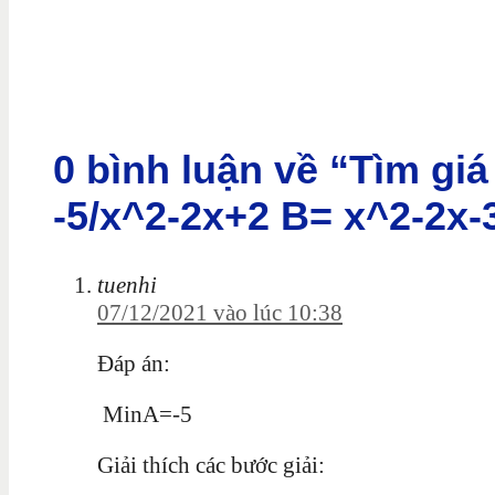
0 bình luận về “Tìm giá
-5/x^2-2x+2 B= x^2-2x-
tuenhi
07/12/2021 vào lúc 10:38
Đáp án:
MinA=-5
Giải thích các bước giải: