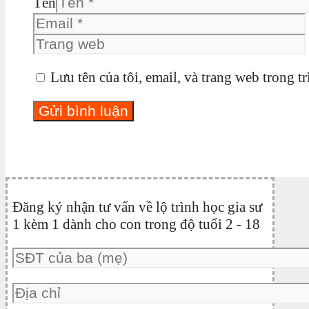
Tên
Lưu tên của tôi, email, và trang web trong tr
Đăng ký nhận tư vấn về lộ trình học gia sư
1 kèm 1 dành cho con trong độ tuổi 2 - 18