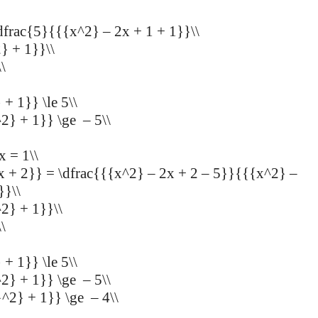
dfrac{5}{{{x^2} – 2x + 1 + 1}}\\
} + 1}}\\
\
 + 1}} \le 5\\
^2} + 1}} \ge – 5\\
x = 1\\
x + 2}} = \dfrac{{{x^2} – 2x + 2 – 5}}{{{x^2} –
}}\\
^2} + 1}}\\
\
 + 1}} \le 5\\
^2} + 1}} \ge – 5\\
}^2} + 1}} \ge – 4\\