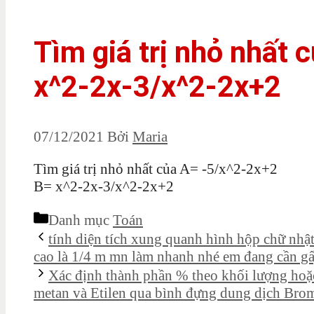
Tìm giá trị nhỏ nhất
x^2-2x-3/x^2-2x+2
07/12/2021
Bởi
Maria
Tìm giá trị nhỏ nhất của A= -5/x^2-2x+2
B= x^2-2x-3/x^2-2x+2
Danh mục
Toán
tính diện tích xung quanh hình hộp chữ nhật
cao là 1/4 m mn làm nhanh nhé em đang cần g
Xác định thành phần % theo khối lượng hoặc
metan và Etilen qua bình đựng dung dịch Brom