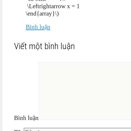
\Leftrightarrow x = 1
\end{array}\)
Bình luận
Viết một bình luận
Bình luận