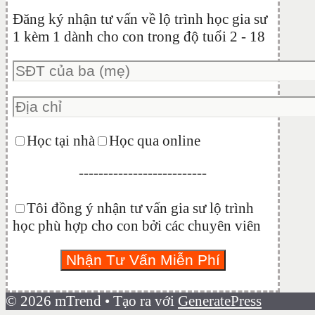
Đăng ký nhận tư vấn về lộ trình học gia sư
1 kèm 1 dành cho con trong độ tuổi 2 - 18
Học tại nhà
Học qua online
--------------------------
Tôi đồng ý nhận tư vấn gia sư lộ trình
học phù hợp cho con bởi các chuyên viên
© 2026 mTrend
• Tạo ra với
GeneratePress