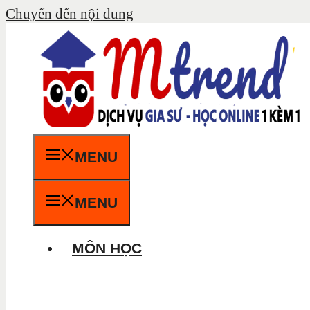
Chuyển đến nội dung
MENU
MENU
MÔN HỌC