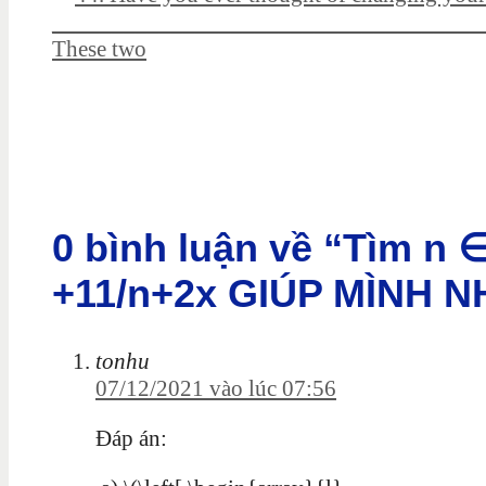
____________________________________
These two
0 bình luận về “Tìm n ∈
+11/n+2x GIÚP MÌNH N
tonhu
07/12/2021 vào lúc 07:56
Đáp án: