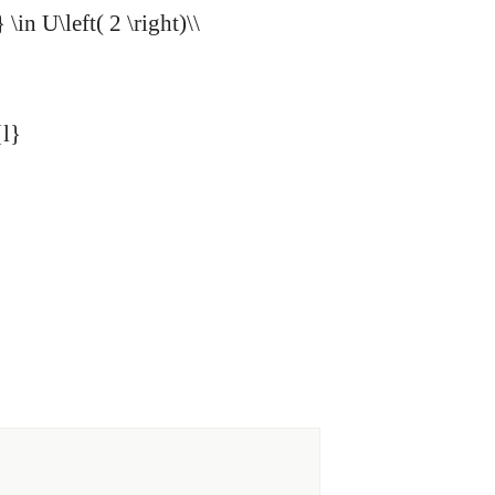
\in U\left( 2 \right)\\
{l}