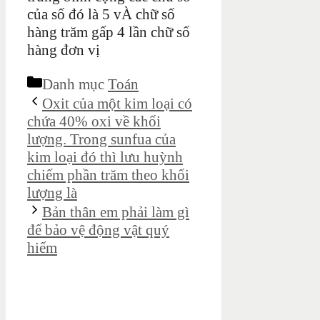
của số đó là 5 vÀ chữ số
hàng trăm gấp 4 lần chữ số
hàng đơn vị
Danh mục
Toán
Oxit của một kim loại có
chứa 40% oxi về khối
lượng. Trong sunfua của
kim loại đó thì lưu huỳnh
chiếm phần trăm theo khối
lượng là
Bản thân em phải làm gì
để bảo vệ động vật quý
hiếm