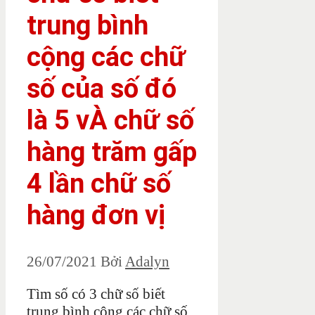
trung bình
cộng các chữ
số của số đó
là 5 vÀ chữ số
hàng trăm gấp
4 lần chữ số
hàng đơn vị
26/07/2021
Bởi
Adalyn
Tìm số có 3 chữ số biết
trung bình cộng các chữ số