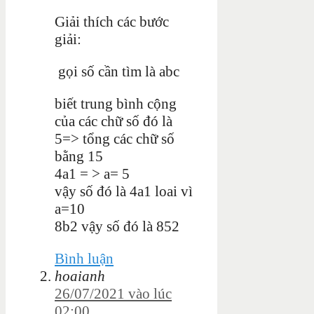
Giải thích các bước
giải:
gọi số cần tìm là abc
biết trung bình cộng
của các chữ số đó là
5=> tổng các chữ số
bằng 15
4a1 = > a= 5
vậy số đó là 4a1 loai vì
a=10
8b2 vậy số đó là 852
Bình luận
hoaianh
26/07/2021 vào lúc
02:00