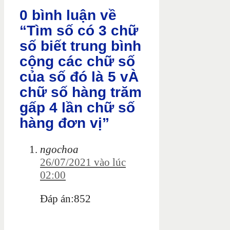
0 bình luận về
“Tìm số có 3 chữ
số biết trung bình
cộng các chữ số
của số đó là 5 vÀ
chữ số hàng trăm
gấp 4 lần chữ số
hàng đơn vị”
ngochoa
26/07/2021 vào lúc
02:00
Đáp án:852