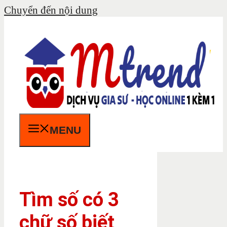
Chuyển đến nội dung
MENU
Tìm số có 3
chữ số biết