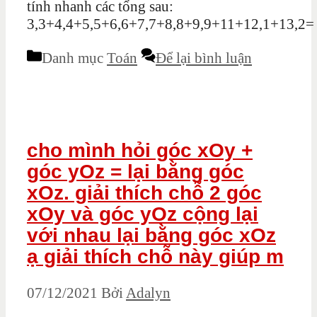
tính nhanh các tổng sau:
3,3+4,4+5,5+6,6+7,7+8,8+9,9+11+12,1+13,2=
Danh mục
Toán
Để lại bình luận
cho mình hỏi góc xOy +
góc yOz = lại bằng góc
xOz. giải thích chỗ 2 góc
xOy và góc yOz cộng lại
với nhau lại bằng góc xOz
ạ giải thích chỗ này giúp m
07/12/2021
Bởi
Adalyn