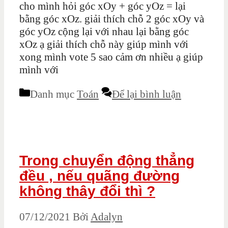
cho mình hỏi góc xOy + góc yOz = lại
bằng góc xOz. giải thích chỗ 2 góc xOy và
góc yOz cộng lại với nhau lại bằng góc
xOz ạ giải thích chỗ này giúp mình với
xong mình vote 5 sao cảm ơn nhiều ạ giúp
mình với
Danh mục
Toán
Để lại bình luận
Trong chuyển động thẳng
đều , nếu quãng đường
không thây đổi thì ?
07/12/2021
Bởi
Adalyn