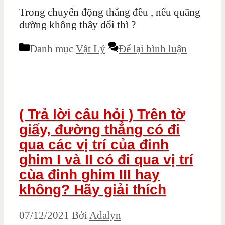
Trong chuyển động thẳng đều , nếu quãng
đường không thây đổi thì ?
Danh mục
Vật Lý
Để lại bình luận
( Trả lời câu hỏi ) Trên tờ
giấy, đường thẳng có đi
qua các vị trí của đinh
ghim I và II có đi qua vị trí
cùa đinh ghim III hay
không? Hãy giải thích
07/12/2021
Bởi
Adalyn