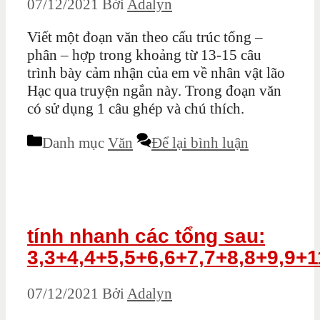
07/12/2021
Bởi
Adalyn
Viết một đoạn văn theo cấu trúc tổng –
phân – hợp trong khoảng từ 13-15 câu
trình bày cảm nhận của em về nhân vật lão
Hạc qua truyện ngắn này. Trong đoạn văn
có sử dụng 1 câu ghép và chú thích.
Danh mục
Văn
Để lại bình luận
tính nhanh các tổng sau:
3,3+4,4+5,5+6,6+7,7+8,8+9,9+
07/12/2021
Bởi
Adalyn