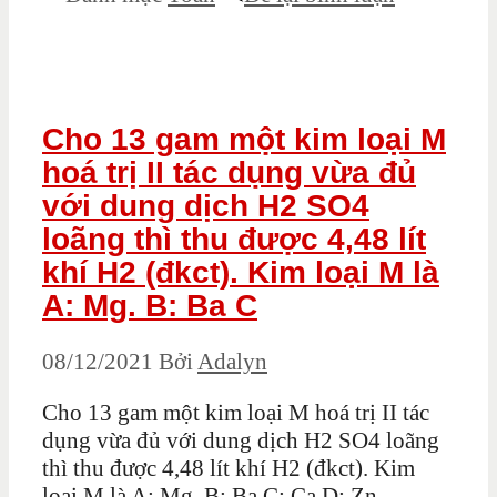
Cho 13 gam một kim loại M
hoá trị II tác dụng vừa đủ
với dung dịch H2 SO4
loãng thì thu được 4,48 lít
khí H2 (đkct). Kim loại M là
A: Mg. B: Ba C
08/12/2021
Bởi
Adalyn
Cho 13 gam một kim loại M hoá trị II tác
dụng vừa đủ với dung dịch H2 SO4 loãng
thì thu được 4,48 lít khí H2 (đkct). Kim
loại M là A: Mg. B: Ba C: Ca D: Zn