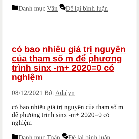
Danh mục
Văn
Để lại bình luận
có bao nhiêu giá trị nguyên
của tham số m để phương
trình sinx -m+ 2020=0 có
nghiệm
08/12/2021
Bởi
Adalyn
có bao nhiêu giá trị nguyên của tham số m
để phương trình sinx -m+ 2020=0 có
nghiệm
Danh mục
Toán
Để lại bình luận