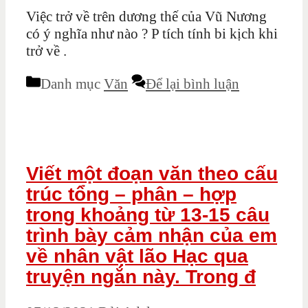
Việc trở về trên dương thế của Vũ Nương
có ý nghĩa như nào ? P tích tính bi kịch khi
trở về .
Danh mục
Văn
Để lại bình luận
Viết một đoạn văn theo cấu
trúc tổng – phân – hợp
trong khoảng từ 13-15 câu
trình bày cảm nhận của em
về nhân vật lão Hạc qua
truyện ngắn này. Trong đ