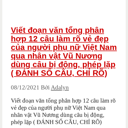
Viết đoạn văn tổng phân
hợp 12 câu làm rõ vẻ đẹp
của người phụ nữ Việt Nam
qua nhân vật Vũ Nương
dùng câu bị động, phép lặp
( ĐÁNH SỐ CÂU, CHỈ RÕ)
08/12/2021
Bởi
Adalyn
Viết đoạn văn tổng phân hợp 12 câu làm rõ
vẻ đẹp của người phụ nữ Việt Nam qua
nhân vật Vũ Nương dùng câu bị động,
phép lặp ( ĐÁNH SỐ CÂU, CHỈ RÕ)