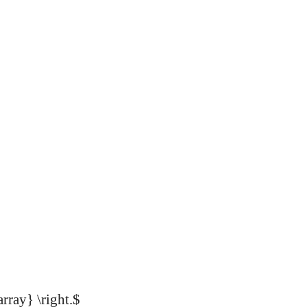
rray} \right.$