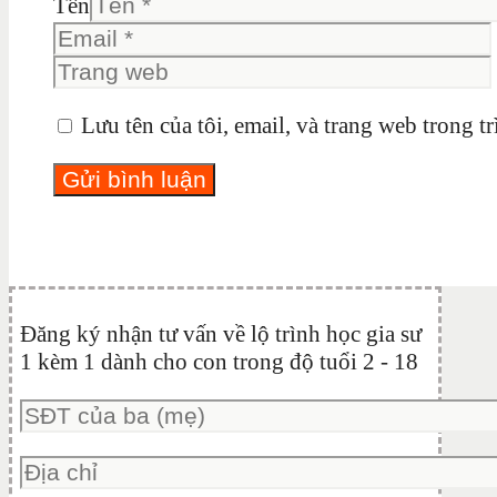
Tên
Lưu tên của tôi, email, và trang web trong tr
Đăng ký nhận tư vấn về lộ trình học gia sư
1 kèm 1 dành cho con trong độ tuổi 2 - 18