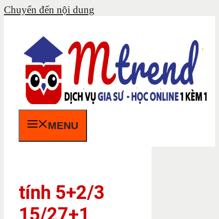
Chuyển đến nội dung
MENU
tính 5+2/3
15/27+1