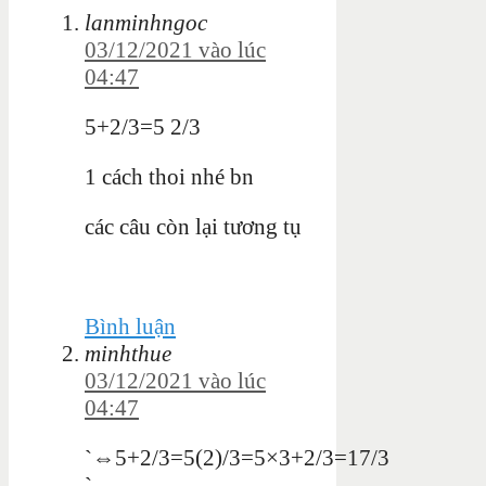
lanminhngoc
03/12/2021 vào lúc
04:47
5+2/3=5 2/3
1 cách thoi nhé bn
các câu còn lại tương tụ
Bình luận
minhthue
03/12/2021 vào lúc
04:47
`⇔5+2/3=5(2)/3=5×3+2/3=17/3
`