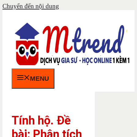
Chuyển đến nội dung
MENU
Tính hộ. Đề
bài: Phân tích