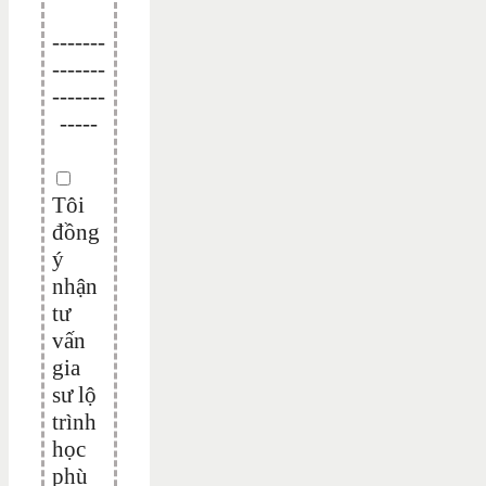
-------
-------
-------
-----
Tôi
đồng
ý
nhận
tư
vấn
gia
sư lộ
trình
học
phù