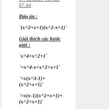
07:44
Đáp án :
`(x^2+x+1)(x^2-x+1)`
Giải thích các bước
giải :
`x^4+x^2+1`
`=x^4-x+x^2+x+1`
`=x(x^3-1)+
(x^2+x+1)`
`=x(x-1)(x^2+x+1)+
(x^2+x+1)`