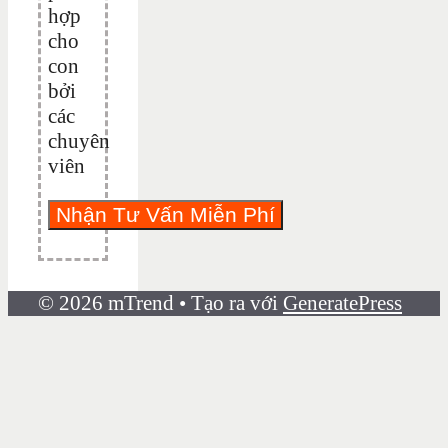
hợp
cho
con
bởi
các
chuyên
viên
© 2026 mTrend
• Tạo ra với
GeneratePress