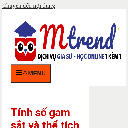
Chuyển đến nội dung
MENU
Tính số gam
sắt và thể tích