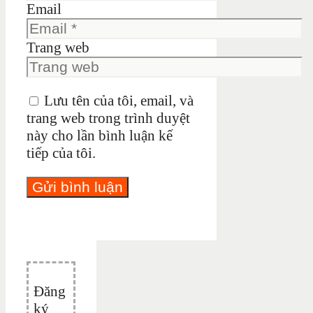
Email
Trang web
Lưu tên của tôi, email, và
trang web trong trình duyệt
này cho lần bình luận kế
tiếp của tôi.
Đăng
ký