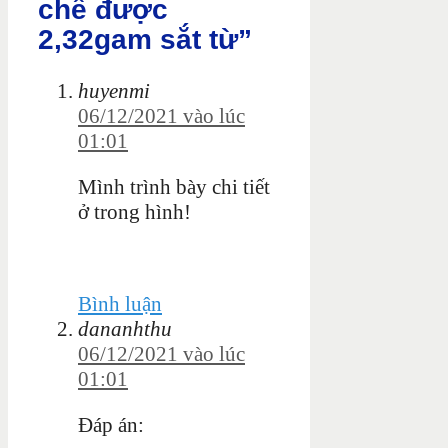
chế được
2,32gam sắt từ”
huyenmi
06/12/2021 vào lúc
01:01
Mình trình bày chi tiết
ở trong hình!
Bình luận
dananhthu
06/12/2021 vào lúc
01:01
Đáp án: