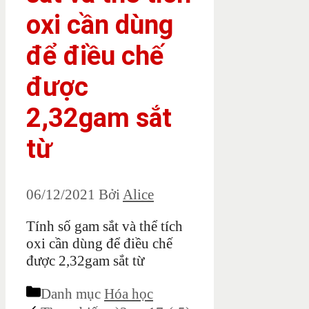
oxi cần dùng
để điều chế
được
2,32gam sắt
từ
06/12/2021
Bởi
Alice
Tính số gam sắt và thể tích
oxi cần dùng để điều chế
được 2,32gam sắt từ
Danh mục
Hóa học