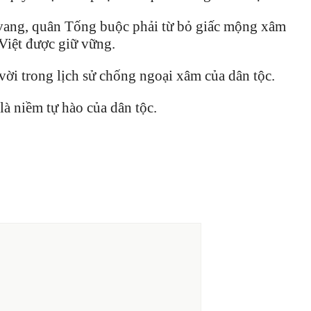
 vang, quân Tống buộc phải từ bỏ giấc mộng xâm
 Việt được giữ vững.
vời trong lịch sử chống ngoại xâm của dân tộc.
à niềm tự hào của dân tộc.