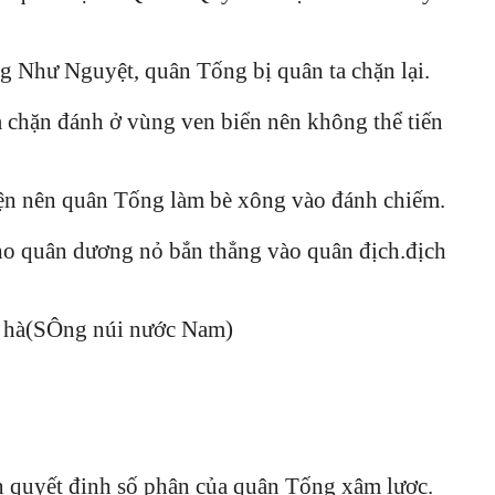
ng Như Nguyệt, quân Tống bị quân ta chặn lại.
 chặn đánh ở vùng ven biển nên không thể tiến
ện nên quân Tống làm bè xông vào đánh chiếm.
ho quân dương nỏ bắn thẳng vào quân địch.địch
n hà(SÔng núi nước Nam)
n quyết định số phận của quân Tống xâm lược.