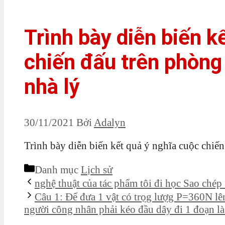
Trình bày diễn biến k
chiến đấu trên phòng
nhà lý
30/11/2021
Bởi
Adalyn
Trình bày diễn biến kết quả ý nghĩa cuộc chiế
Danh mục
Lịch sử
nghệ thuật của tác phẩm tôi đi học Sao chép
Câu 1: Để đưa 1 vật có trọg lượg P=360N lê
người công nhân phải kéo đầu dây đi 1 đoạn l