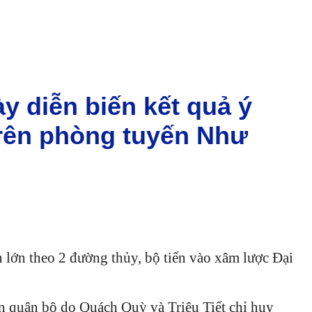
ày diễn biến kết quả ý
trên phòng tuyến Như
lớn theo 2 đường thủy, bộ tiến vào xâm lược Đại
 quân bộ do Quách Quỳ và Triệu Tiết chỉ huy