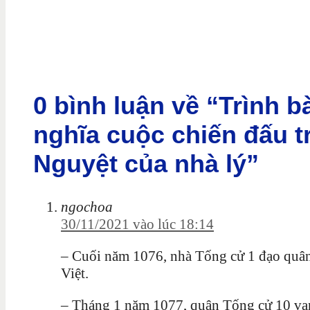
0 bình luận về “Trình b
nghĩa cuộc chiến đấu 
Nguyệt của nhà lý”
ngochoa
30/11/2021 vào lúc 18:14
– Cuối năm 1076, nhà Tống cử 1 đạo quân 
Việt.
– Tháng 1 năm 1077, quân Tống cử 10 vạn