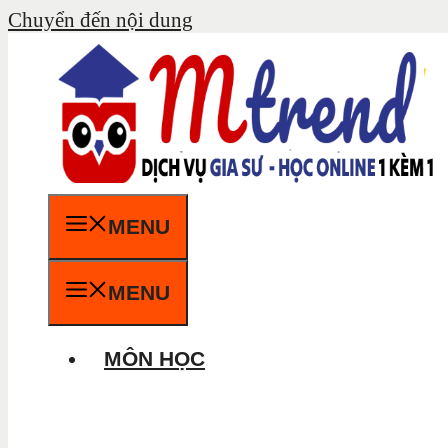
Chuyển đến nội dung
MENU
MENU
MÔN HỌC