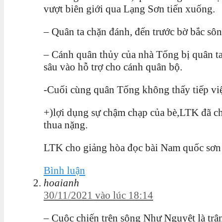
vượt biên giới qua Lạng Sơn tiến xuống.
– Quân ta chặn đánh, đến trước bờ bắc sô
– Cánh quân thủy của nhà Tống bị quân ta
sâu vào hỗ trợ cho cánh quân bộ.
-Cuối cùng quân Tống không thấy tiếp vi
+)lợi dụng sự chậm chạp của bè,LTK đã c
thua nặng.
LTK cho giảng hòa đọc bài Nam quốc sơ
Bình luận
hoaianh
30/11/2021 vào lúc 18:14
– Cuộc chiến trên sông Như Nguyệt là trậ