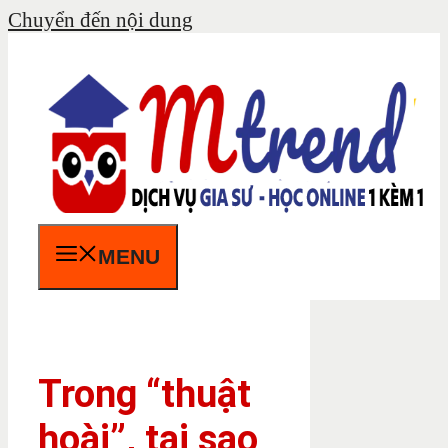
Chuyển đến nội dung
MENU
Trong “thuật
hoài”, tại sao