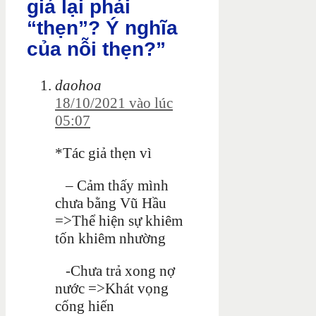
giả lại phải
“thẹn”? Ý nghĩa
của nỗi thẹn?”
daohoa
18/10/2021 vào lúc
05:07
*Tác giả thẹn vì
– Cảm thấy mình
chưa bằng Vũ Hầu
=>Thể hiện sự khiêm
tốn khiêm nhường
-Chưa trả xong nợ
nước =>Khát vọng
cống hiến