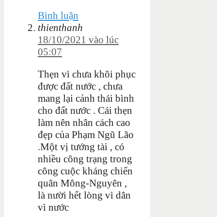
Bình luận
thienthanh
18/10/2021 vào lúc
05:07
Thẹn vì chưa khôi phục
được đất nước , chưa
mang lại cảnh thái bình
cho đất nước . Cái thẹn
làm nên nhân cách cao
đẹp của Phạm Ngũ Lão
.Một vị tướng tài , có
nhiều công trạng trong
công cuộc kháng chiến
quân Mông-Nguyên ,
là nười hết lòng vì dân
vì nước