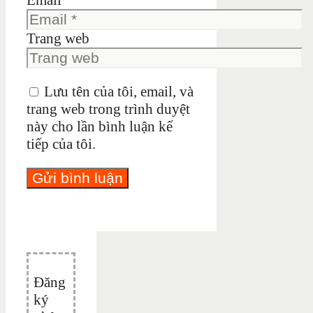
Trang web
Lưu tên của tôi, email, và
trang web trong trình duyệt
này cho lần bình luận kế
tiếp của tôi.
Đăng
ký